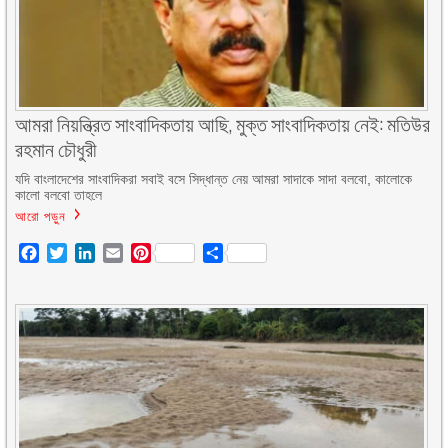
আমরা নিয়ন্ত্রিত সাংবাদিকতায় আছি, মুক্ত সাংবাদিকতায় নেই: মতিউর
রহমান চৌধুরী
যদি বাংলাদেশের সাংবাদিকরা সবাই বসে সিদ্ধান্ত নেয় আমরা সাদাকে সাদা বলবো, কালোকে
কালো বলবো তাহলে
আরো পড়ুন
Facebook
Twitter
LinkedIn
Email
Pinterest
Share