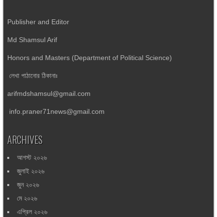
Publisher and Editor
Md Shamsul Arif
Honors and Masters (Department of Political Science)
লেখা পাঠানোর ঠিকানাঃ
arifmdshamsul@gmail.com
info.praner71news@gmail.com
ARCHIVES
আগস্ট ২০২৬
জুলাই ২০২৬
জুন ২০২৬
মে ২০২৬
এপ্রিল ২০২৬