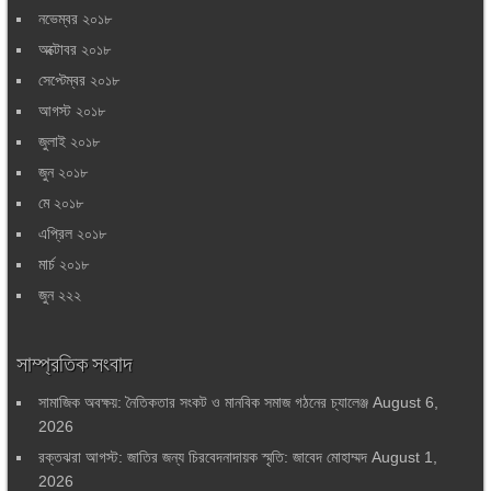
নভেম্বর ২০১৮
অক্টোবর ২০১৮
সেপ্টেম্বর ২০১৮
আগস্ট ২০১৮
জুলাই ২০১৮
জুন ২০১৮
মে ২০১৮
এপ্রিল ২০১৮
মার্চ ২০১৮
জুন ২২২
সাম্প্রতিক সংবাদ
সামাজিক অবক্ষয়: নৈতিকতার সংকট ও মানবিক সমাজ গঠনের চ্যালেঞ্জ
August 6,
2026
রক্তঝরা আগস্ট: জাতির জন্য চিরবেদনাদায়ক স্মৃতি: জাবেদ মোহাম্মদ
August 1,
2026