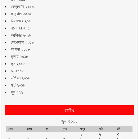
ফেব্রুয়ারি ২০১৯
জানুয়ারি ২০১৯
ডিসেম্বর ২০১৮
নভেম্বর ২০১৮
অক্টোবর ২০১৮
সেপ্টেম্বর ২০১৮
আগস্ট ২০১৮
জুলাই ২০১৮
জুন ২০১৮
মে ২০১৮
এপ্রিল ২০১৮
মার্চ ২০১৮
জুন ২২২
তারিখ
জুন ২০১৮
সোম
মঙ্গল
বুধ
বৃহঃ
শুক্র
শনি
রবি
১
২
৩