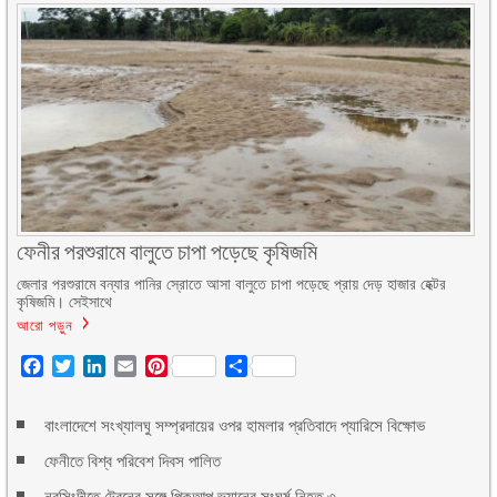
ফেনীর পরশুরামে বালুতে চাপা পড়েছে কৃষিজমি
জেলার পরশুরামে বন্যার পানির স্রোতে আসা বালুতে চাপা পড়েছে প্রায় দেড় হাজার হেক্টর
কৃষিজমি। সেইসাথে
আরো পড়ুন
Facebook
Twitter
LinkedIn
Email
Pinterest
Share
বাংলাদেশে সংখ্যালঘু সম্প্রদায়ের ওপর হামলার প্রতিবাদে প্যারিসে বিক্ষোভ
ফেনীতে বিশ্ব পরিবেশ দিবস পালিত
নরসিংদীতে ট্রেনের সঙ্গে পিকআপ ভ্যানের সংঘর্ষ নিহত ৩