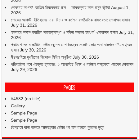
2026
শোকাবহ আগস্ট: জাতির চিরবেদনার মাস— আবদুল্লাহ আল মামুন ভূঁইয়া
August 1,
2026
শোকের আগস্ট: ইতিহাসের দায়, বিচার ও বর্তমান রাজনৈতিক বাস্তবতা: মোহাম্মদ হাসান
July 31, 2026
ইসলামে অসাম্প্রদায়িক সমাজব্যবস্থা ও মদিনা সনদের তাৎপর্য -মোহাম্মদ হাসান
July 31,
2026
প্রতিশোধের রাজনীতি, দলীয় কোন্দল ও গণতন্ত্রের সংকট: কোন পথে বাংলাদেশ?-মোহাম্মদ
হাসান
July 30, 2026
মীরসরাইয়ে যুবলীগের বিক্ষোভ মিছিল অনুষ্ঠিত
July 30, 2026
পরিবর্তনের পথে ঐক্যের চ্যালেঞ্জ: ৫ আগস্টের শিক্ষা ও বর্তমান বাস্তবতা -জাবেদ মোহাম্মদ
July 29, 2026
PAGES
#4582 (no title)
Gallery
Sample Page
Sample Page
চট্টগ্রামে থানা হাজতে আত্মহত্যার চেষ্টার পর হাসপাতালে যুবকের মৃত্যু