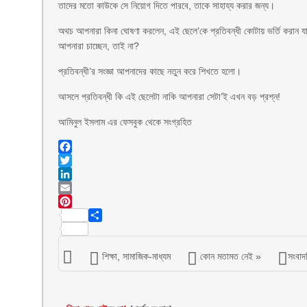
তাদের মতো কাউকে সে নিয়োগ দিতে পারবে, তাকে সাহায্য করার জন্য।
অথচ আপনারা কিনা ঘোষণা করলেন, এই ছেলে’কে প্রতিবন্ধী কোটায় ভর্তি করান 
আপনারা চাচ্ছেন, তাই না?
প্রতিবন্ধী’র সংজ্ঞা আপনাদের কাছে নতুন করে শিখতে হলো।
আসলে প্রতিবন্ধী কি এই ছেলেটা নাকি আপনারা সেটা’ই এখন বড় প্রশ্ন!
আমিনুল ইসলাম এর ফেসবুক থেকে সংগ্রহিত
Facebook
Twitter
LinkedIn
Email
Pinterest
Share
শিক্ষা
,
সামাজিক-মাধ্যম
কোন মতামত নেই »
সংবাদট