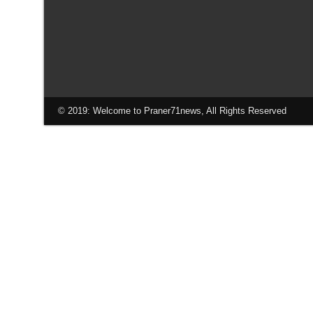
© 2019: Welcome to Praner71news, All Rights Reserved