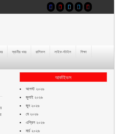
খবর
স্থানীয় খবর
রাশিফল
লাইফ-স্টাইল
শিক্ষা
আর্কাইভস
আগস্ট ২০২৬
জুলাই ২০২৬
জুন ২০২৬
’র
মে ২০২৬
ের
এপ্রিল ২০২৬
মার্চ ২০২৬