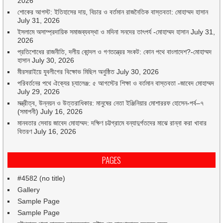
2026
শোকের আগস্ট: ইতিহাসের দায়, বিচার ও বর্তমান রাজনৈতিক বাস্তবতা: মোহাম্মদ হাসান
July 31, 2026
ইসলামে অসাম্প্রদায়িক সমাজব্যবস্থা ও মদিনা সনদের তাৎপর্য -মোহাম্মদ হাসান
July 31,
2026
প্রতিশোধের রাজনীতি, দলীয় কোন্দল ও গণতন্ত্রের সংকট: কোন পথে বাংলাদেশ?-মোহাম্মদ
হাসান
July 30, 2026
মীরসরাইয়ে যুবলীগের বিক্ষোভ মিছিল অনুষ্ঠিত
July 30, 2026
পরিবর্তনের পথে ঐক্যের চ্যালেঞ্জ: ৫ আগস্টের শিক্ষা ও বর্তমান বাস্তবতা -জাবেদ মোহাম্মদ
July 29, 2026
মন্ত্রীত্ব, উন্নয়ন ও উত্তরাধিকার: মানুষের নেতা ইঞ্জিনিয়ার মোশাররফ হোসেন-পর্ব–৭
(সমাপনী)
July 16, 2026
মানবতার সেবায় জাবেদ মোহাম্মদ: দক্ষিণ চট্টগ্রামে বন্যাদুর্গতদের মাঝে রান্না করা খাবার
বিতরণ
July 16, 2026
PAGES
#4582 (no title)
Gallery
Sample Page
Sample Page