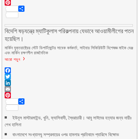
Email
Pinterest
Share
বিদেশি ষড়যন্ত্রে ম্যাটিকুলাস পরিকল্পনায় যেভাবে আওয়ামীলীগের পতন
হয়েছিল।
মার্কিন যুক্তরাষ্ট্রের স্টেট ডিপার্টমেন্টের সাবেক কর্মকর্তা, সাইবার সিকিরিউটি বিশেষজ্ঞ মাইক বেঞ্জ
এবং মার্কিন রক্ষণশীল রাজনৈতিক
আরো পড়ুন
Facebook
Twitter
LinkedIn
Email
Pinterest
Share
ইউনূস মাস্টারমাইন্ড, খুনি, ফ্যাসিবাদী, স্বৈরাচারী। আবু সাঈদের হত্যার জন্য দায়ীঃ
শেখ হাসিনা
বাংলাদেশে সংখ্যালঘু সম্প্রদায়ের ওপর হামলার প্রতিবাদে প্যারিসে বিক্ষোভ