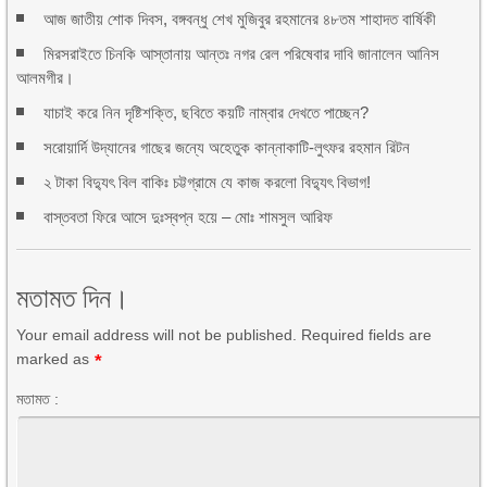
আজ জাতীয় শোক দিবস, বঙ্গবন্ধু শেখ মুজিবুর রহমানের ৪৮তম শাহাদত বার্ষিকী
মিরসরাইতে চিনকি আস্তানায় আন্তঃ নগর রেল পরিষেবার দাবি জানালেন আনিস
আলমগীর।
যাচাই করে নিন দৃষ্টিশক্তি, ছবিতে কয়টি নাম্বার দেখতে পাচ্ছেন?
সরোয়ার্দি উদ্যানের গাছের জন্যে অহেতুক কান্নাকাটি-লুৎফর রহমান রিটন
২ টাকা বিদ্যুৎ বিল বাকিঃ চট্টগ্রামে যে কাজ করলো বিদ্যুৎ বিভাগ!
বাস্তবতা ফিরে আসে দুঃস্বপ্ন হয়ে – মোঃ শামসুল আরিফ
মতামত দিন।
Your email address will not be published. Required fields are
marked as
*
মতামত :