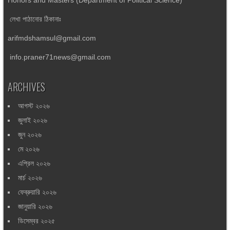
লেখা পাঠানোর ঠিকানাঃ
arifmdshamsul@gmail.com
info.praner71news@gmail.com
ARCHIVES
আগস্ট ২০২৬
জুলাই ২০২৬
জুন ২০২৬
মে ২০২৬
এপ্রিল ২০২৬
মার্চ ২০২৬
ফেব্রুয়ারি ২০২৬
জানুয়ারি ২০২৬
ডিসেম্বর ২০২৫