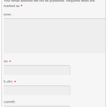
Your email address will not be published. Required fields are
marked as
*
মতামত :
নাম:
*
ই-মেইল:
*
ওয়েবসাইট: