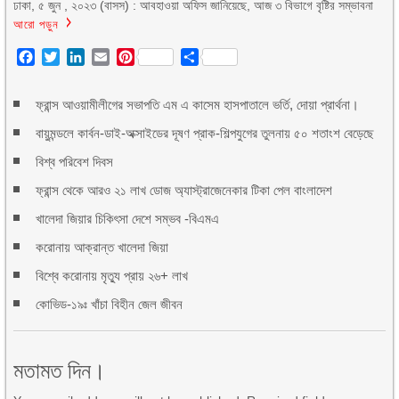
ঢাকা, ৫ জুন , ২০২৩ (বাসস) : আবহাওয়া অফিস জানিয়েছে, আজ ৩ বিভাগে বৃষ্টির সম্ভাবনা
আরো পড়ুন
Facebook
Twitter
LinkedIn
Email
Pinterest
Share
ফ্রান্স আওয়ামীলীগের সভাপতি এম এ কাসেম হাসপাতালে ভর্তি, দোয়া প্রার্থনা।
বায়ুমন্ডলে কার্বন-ডাই-অক্সাইডের দূষণ প্রাক-শিল্পযুগের তুলনায় ৫০ শতাংশ বেড়েছে
বিশ্ব পরিবেশ দিবস
ফ্রান্স থেকে আরও ২১ লাখ ডোজ অ্যাস্ট্রাজেনেকার টিকা পেল বাংলাদেশ
খালেদা জিয়ার চিকিৎসা দেশে সম্ভব -বিএমএ
করোনায় আক্রান্ত খালেদা জিয়া
বিশ্বে করোনায় মৃত্যু প্রায় ২৬+ লাখ
কোভিড-১৯ঃ খাঁচা বিহীন জেল জীবন
মতামত দিন।