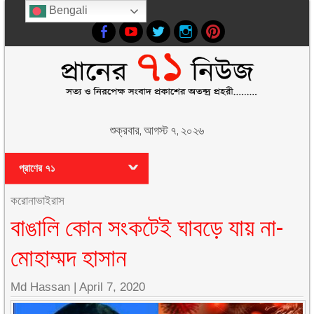
Bengali
শুক্রবার, আগস্ট ৭, ২০২৬
প্রাণের ৭১
করোনাভাইরাস
বাঙালি কোন সংকটেই ঘাবড়ে যায় না-
মোহাম্মদ হাসান
Md Hassan
|
April 7, 2020