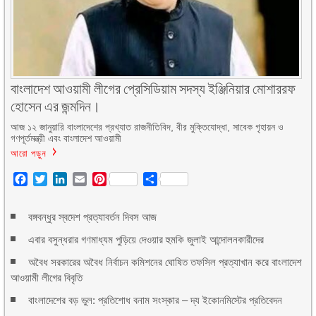
বাংলাদেশ আওয়ামী লীগের প্রেসিডিয়াম সদস্য ইঞ্জিনিয়ার মোশাররফ
হোসেন এর জন্মদিন।
আজ ১২ জানুয়ারি বাংলাদেশের প্রখ্যাত রাজনীতিবিদ, বীর মুক্তিযোদ্ধা, সাবেক গৃহায়ন ও
গণপূর্তমন্ত্রী এবং বাংলাদেশ আওয়ামী
আরো পড়ুন
Facebook
Twitter
LinkedIn
Email
Pinterest
Share
বঙ্গবন্ধুর স্বদেশ প্রত্যাবর্তন দিবস আজ
এবার বসুন্ধরার গণমাধ্যম পুড়িয়ে দেওয়ার হুমকি জুলাই আন্দোলনকারীদের
অবৈধ সরকারের অবৈধ নির্বাচন কমিশনের ঘোষিত তফসিল প্রত্যাখান করে বাংলাদেশ
আওয়ামী লীগের বিবৃতি
বাংলাদেশের বড় ভুল: প্রতিশোধ বনাম সংস্কার – দ্য ইকোনমিস্টের প্রতিবেদন