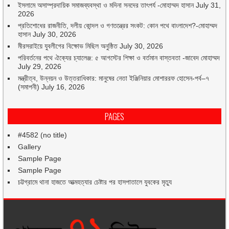
ইসলামে অসাম্প্রদায়িক সমাজব্যবস্থা ও মদিনা সনদের তাৎপর্য -মোহাম্মদ হাসান
July 31,
2026
প্রতিশোধের রাজনীতি, দলীয় কোন্দল ও গণতন্ত্রের সংকট: কোন পথে বাংলাদেশ?-মোহাম্মদ
হাসান
July 30, 2026
মীরসরাইয়ে যুবলীগের বিক্ষোভ মিছিল অনুষ্ঠিত
July 30, 2026
পরিবর্তনের পথে ঐক্যের চ্যালেঞ্জ: ৫ আগস্টের শিক্ষা ও বর্তমান বাস্তবতা -জাবেদ মোহাম্মদ
July 29, 2026
মন্ত্রীত্ব, উন্নয়ন ও উত্তরাধিকার: মানুষের নেতা ইঞ্জিনিয়ার মোশাররফ হোসেন-পর্ব–৭
(সমাপনী)
July 16, 2026
PAGES
#4582 (no title)
Gallery
Sample Page
Sample Page
চট্টগ্রামে থানা হাজতে আত্মহত্যার চেষ্টার পর হাসপাতালে যুবকের মৃত্যু