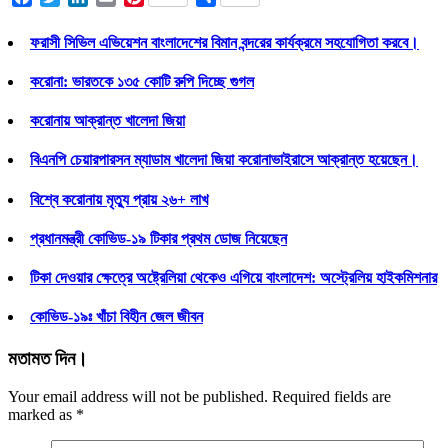
ফরাসী সিভিল এভিয়েশন বাংলাদেশের বিমান বন্দরের কার্যক্রমে সহযোগিতা করবে।
করোনা: ভারতকে ১৩৫ কোটি রুপি দিচ্ছে গুগল
করোনায় আক্রান্ত খালেদা জিয়া
বিএনপি চেয়ারপারসন ম্যাডাম খালেদা জিয়া করোনাভাইরাসে আক্রান্ত হয়েছেন।
বিশ্বে করোনায় মৃত্যু প্রায় ২৬+ লাখ
প্রধানমন্ত্রী কোভিড-১৯ টিকার প্রথম ডোজ নিয়েছেন
টিকা দেওয়ার ক্ষেত্রে অষ্ট্রেলিয়া থেকেও এগিয়ে বাংলাদেশ: অস্ট্রেলিয় হাইকমিশনার
কোভিড-১৯ঃ খাঁচা বিহীন জেল জীবন
মতামত দিন।
Your email address will not be published. Required fields are
marked as
*