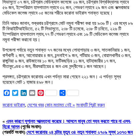
সিভাসুতে ০৭ জন, চট্টগ্রাম মেডিক্যাল কলেজে ২৬ জন, চট্টগ্রাম বিশ্ববিদ্যালয় ল্যাবে
৫৬ জন, ইম্পেরিয়াল হাসপাতাল ল্যাবে ৩২ জন, শেভরণ ল্যাবে ২৯ জন এবং কক্সবাজার
মেডিকেল কলেজ ল্যাবে ০৫ জনের শরীরে করোনা ভাইরাস শনাক্ত হয়েছে।
তিনি আরও জানান, শুক্রবার চট্টগ্রামে মোট নমুনা পরীক্ষা করা হয় ৯৩৬ টি। এর মধ্যে ৮৯
টি বিআইটিআইডিতে, ৫২ টি সিভাসুতে, ২৩৮ টি চমেকে, ২৩৮ টি চবিতে, ২২৬ টি
ইম্পেরিয়াল হাসপাতাল ল্যাব,৭৭ টি শেভরণ ল্যাবে এবং ১৬ টি মেডিকেল কলেজ ল্যাবে
নমুনা পরীক্ষা করানো হয়।
উপজেলা পর্যায়ে নতুন শনাক্ত ৭৭ জনের মধ্যে লোহাগাড়ায় ৩ জন, সাতকানিয়ায় ১ জন,
বাশঁখালী ২ জন, আনোয়ারার ৪ জন, চন্দনাইশ ৯ জন, পটিয়ার ৩ জন, বোয়ালখালীর ৩ জন,
রাঙ্গুনিয়া ৬ জন, রাউজানের ১০ জন, ফটিকছড়ির ১১ জন, হাটহাজারীর ১৭ জন,
সীতাকুণ্ডের ৩ জন, মীরসরাইয়ের ৪ জন এবং সন্দ্বীপের ১ জন আছেন।
প্রসঙ্গত, চট্টগ্রামে করোনায় এখন পর্যন্ত মারা গেছেন ২২১ জন। এ পর্যন্ত সুস্থ
হয়েছেন মোট ১ হাজার ৪৯৮ জন।
Facebook
Twitter
LinkedIn
Email
Pinterest
Share
করোনা ভাইরাস
,
দেশের খবর
কোন মতামত নেই »
সংবাদটি প্রিন্ট করুন
«
এমন কারণে সুশান্ত আত্মহত্যা করেছে। আসলে মানুষ তো সহ্য করতে পারে না এসব-
হিরো আলম
(পূর্বের সংবাদ)
(পরবর্তি সংবাদ)
দেশে করোনায় ২৪ ঘন্টায় মৃত্যু ৩৪ নতুন শনাক্ত ২৭০৯ সুস্থ ১৩৭৩ জন