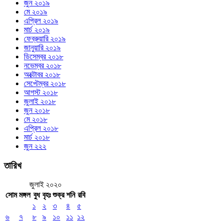
জুন ২০১৯
মে ২০১৯
এপ্রিল ২০১৯
মার্চ ২০১৯
ফেব্রুয়ারি ২০১৯
জানুয়ারি ২০১৯
ডিসেম্বর ২০১৮
নভেম্বর ২০১৮
অক্টোবর ২০১৮
সেপ্টেম্বর ২০১৮
আগস্ট ২০১৮
জুলাই ২০১৮
জুন ২০১৮
মে ২০১৮
এপ্রিল ২০১৮
মার্চ ২০১৮
জুন ২২২
তারিখ
জুলাই ২০২০
সোম
মঙ্গল
বুধ
বৃহঃ
শুক্র
শনি
রবি
১
২
৩
৪
৫
৬
৭
৮
৯
১০
১১
১২