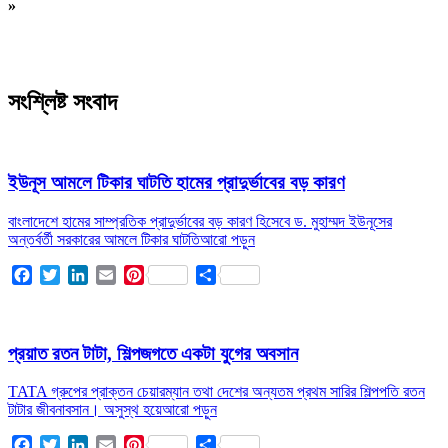
»
সংশ্লিষ্ট সংবাদ
ইউনূস আমলে টিকার ঘাটতি হামের প্রাদুর্ভাবের বড় কারণ
বাংলাদেশে হামের সাম্প্রতিক প্রাদুর্ভাবের বড় কারণ হিসেবে ড. মুহাম্মদ ইউনূসের
অন্তর্বর্তী সরকারের আমলে টিকার ঘাটতি
আরো পড়ুন
Facebook
Twitter
LinkedIn
Email
Pinterest
Share
প্রয়াত রতন টাটা, শিল্পজগতে একটা যুগের অবসান
TATA গ্রুপের প্রাক্তন চেয়ারম্যান তথা দেশের অন্যতম প্রথম সারির শিল্পপতি রতন
টাটার জীবনাবসান। অসুস্থ হয়ে
আরো পড়ুন
Facebook
Twitter
LinkedIn
Email
Pinterest
Share