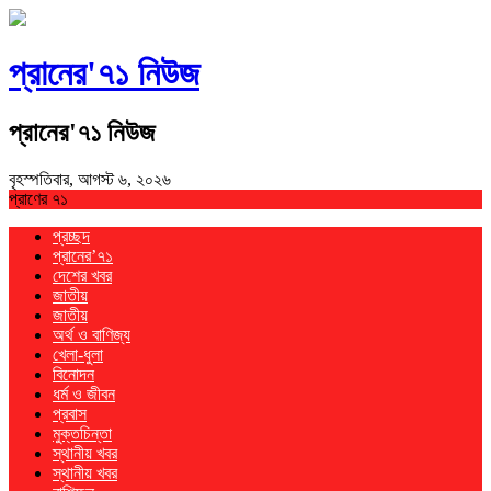
প্রানের'৭১ নিউজ
প্রানের'৭১ নিউজ
বৃহস্পতিবার, আগস্ট ৬, ২০২৬
প্রাণের ৭১
প্রচ্ছদ
প্রানের’৭১
দেশের খবর
জাতীয়
জাতীয়
অর্থ ও বাণিজ্য
খেলা-ধুলা
বিনোদন
ধর্ম ও জীবন
প্রবাস
মুক্তচিন্তা
স্থানীয় খবর
স্থানীয় খবর