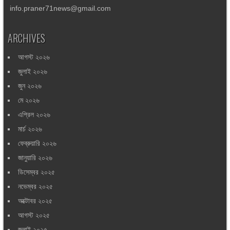
info.praner71news@gmail.com
ARCHIVES
আগস্ট ২০২৬
জুলাই ২০২৬
জুন ২০২৬
মে ২০২৬
এপ্রিল ২০২৬
মার্চ ২০২৬
ফেব্রুয়ারি ২০২৬
জানুয়ারি ২০২৬
ডিসেম্বর ২০২৫
নভেম্বর ২০২৫
অক্টোবর ২০২৫
আগস্ট ২০২৫
জুলাই ২০২৫