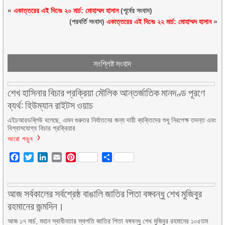
«
একাত্তরের এই দিনেঃ ২০ মার্চ: মোহাম্মদ হাসান
(পূর্বের সংবাদ)
(পরবর্তি সংবাদ)
একাত্তরের এই দিনেঃ ২২ মার্চ: মোহাম্মদ হাসান
»
সংশ্লিষ্ট সংবাদ
শেখ হাসিনার বিচার প্রক্রিয়া মৌলিক আন্তর্জাতিক মানদণ্ড পূরণে
ব্যর্থ: হিউম্যান রাইটস ওয়াচ
এইচআরডব্লিউ বলেছে, এমন গুরুতর নির্যাতনের জন্য দায়ী ব্যক্তিদের শুধু নিরপেক্ষ তদন্ত এবং
বিশ্বাসযোগ্য বিচার প্রক্রিয়ার
আরো পড়ুন
Facebook
Twitter
LinkedIn
Email
Pinterest
Share
আজ সর্বকালের সর্বশ্রেষ্ঠ বাঙালি জাতির পিতা বঙ্গবন্ধু শেখ মুজিবুর
রহমানের জন্মদিন।
আজ ১৭ মার্চ, মহান স্বাধীনতার স্থপতি জাতির পিতা বঙ্গবন্ধু শেখ মুজিবুর রহমানের ১০৫তম