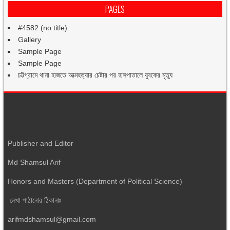
PAGES
#4582 (no title)
Gallery
Sample Page
Sample Page
চট্টগ্রামে থানা হাজতে আত্মহত্যার চেষ্টার পর হাসপাতালে যুবকের মৃত্যু
Publisher and Editor
Md Shamsul Arif
Honors and Masters (Department of Political Science)
লেখা পাঠানোর ঠিকানাঃ
arifmdshamsul@gmail.com