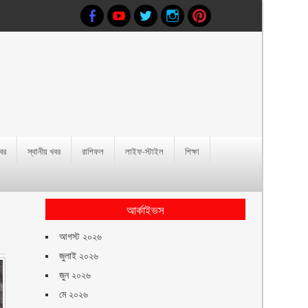
খবর
স্থানীয় খবর
রাশিফল
লাইফ-স্টাইল
শিক্ষা
আর্কাইভস
আগস্ট ২০২৬
জুলাই ২০২৬
জুন ২০২৬
মে ২০২৬