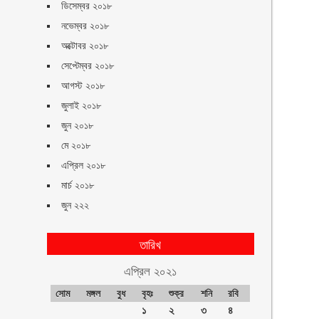
ডিসেম্বর ২০১৮
নভেম্বর ২০১৮
অক্টোবর ২০১৮
সেপ্টেম্বর ২০১৮
আগস্ট ২০১৮
জুলাই ২০১৮
জুন ২০১৮
মে ২০১৮
এপ্রিল ২০১৮
মার্চ ২০১৮
জুন ২২২
তারিখ
এপ্রিল ২০২১
সোম
মঙ্গল
বুধ
বৃহঃ
শুক্র
শনি
রবি
১
২
৩
৪