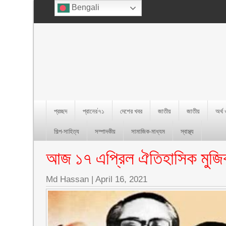
Bengali
প্রচ্ছদ
প্রানের’৭১
দেশের খবর
জাতীয়
জাতীয়
অর্থ
শিল্প-সাহিত্য
সম্পাদকীয়
সামাজিক-মাধ্যম
স্বাস্থ্য
আজ ১৭ এপ্রিল ঐতিহাসিক মুজি
Md Hassan
|
April 16, 2021