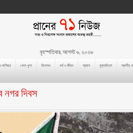
বৃহস্পতিবার, আগস্ট ৬, ২০২৬
 ও বাণিজ্য
খেলা-ধুলা
বিনোদন
ধর্ম ও জীবন
প্রবাস
মুক্তচিন্তা
স্থানীয় 
ব নগর দিবস