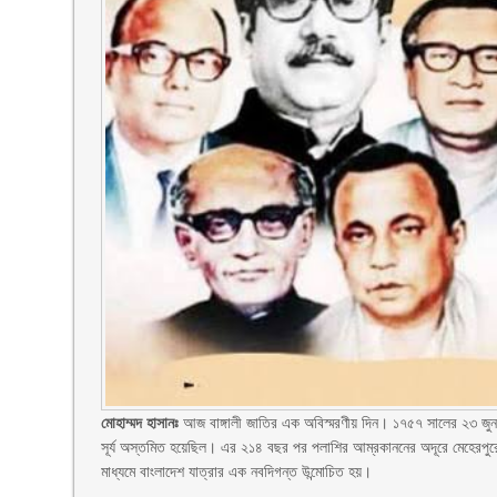
মোহাম্মদ হাসানঃ
আজ বাঙ্গালী জাতির এক অবিস্মরণীয় দিন। ১৭৫৭ সালের ২৩ জুন 
সূর্য অস্তমিত হয়েছিল। এর ২১৪ বছর পর পলাশির আম্রকাননের অদূরে মেহেরপুর
মাধ্যমে বাংলাদেশ যাত্রার এক নবদিগন্ত উন্মোচিত হয়।