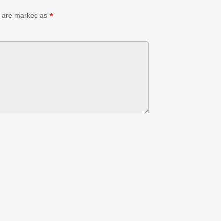
ds are marked as
*