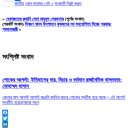
জাতীয়
কোন মতামত নেই »
সংবাদটি প্রিন্ট করুন
Share
«
হেফাজতের রুহানি নেতা মামুনুল গ্রেফতার
(পূর্বের সংবাদ)
(পরবর্তি সংবাদ)
দ্বিগুণ খাদ্য উৎপাদনে কৃষকদের সব সহযোগিতা দিচ্ছে সরকার:
প্রধানমন্ত্রী
»
সংশ্লিষ্ট সংবাদ
শোকের আগস্ট: ইতিহাসের দায়, বিচার ও বর্তমান রাজনৈতিক বাস্তবতা:
মোহাম্মদ হাসান
বেদনার মাস আগস্ট আগস্ট বাঙালি জাতির হৃদয়ে শোকের প্রতীক হয়ে আছে। এই মাসেই
সংঘটিত হয়েছে
আরো পড়ুন
Facebook
Twitter