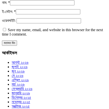
নাম:
*
ই-মেইল:
*
ওয়েবসাইট:
Save my name, email, and website in this browser for the next
time I comment.
আর্কাইভস
আগস্ট ২০২৬
জুলাই ২০২৬
জুন ২০২৬
মে ২০২৬
এপ্রিল ২০২৬
মার্চ ২০২৬
ফেব্রুয়ারি ২০২৬
জানুয়ারি ২০২৬
ডিসেম্বর ২০২৫
নভেম্বর ২০২৫
অক্টোবর ২০২৫