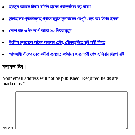
ইউনূস আমলে টিকার ঘাটতি হামের প্রাদুর্ভাবের বড় কারণ
নান্দাইলের পূর্বদরিল্লাহ গ্রামে ফ্রান্স দূতাবাসের ডেপুটি হেড অব মিশন ইনজা
দেশে হাম ও উপসর্গে আরো ১০ শিশুর মৃত্যু
ইংলিশ চ্যানেলে অবৈধ পারাপার চেষ্টা, নৌকাডুবিতে দুই নারী নিহত
আওয়ামী লীগের নেতাকর্মীরা বলেছে: বর্তমানে জননেত্রী শেখ হাসিনার বিকল্প নাই
মতামত দিন।
Your email address will not be published. Required fields are
marked as
*
মতামত :