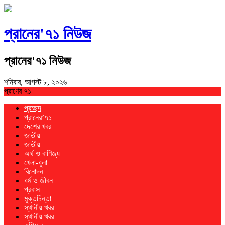
প্রানের'৭১ নিউজ
প্রানের'৭১ নিউজ
শনিবার, আগস্ট ৮, ২০২৬
প্রাণের ৭১
প্রচ্ছদ
প্রানের’৭১
দেশের খবর
জাতীয়
জাতীয়
অর্থ ও বাণিজ্য
খেলা-ধুলা
বিনোদন
ধর্ম ও জীবন
প্রবাস
মুক্তচিন্তা
স্থানীয় খবর
স্থানীয় খবর