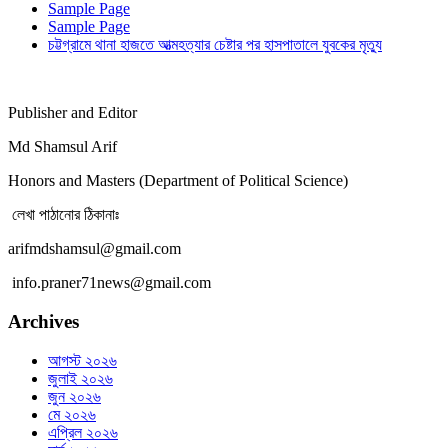
Sample Page
Sample Page
চট্টগ্রামে থানা হাজতে আত্মহত্যার চেষ্টার পর হাসপাতালে যুবকের মৃত্যু
Publisher and Editor
Md Shamsul Arif
Honors and Masters (Department of Political Science)
লেখা পাঠানোর ঠিকানাঃ
arifmdshamsul@gmail.com
info.praner71news@gmail.com
Archives
আগস্ট ২০২৬
জুলাই ২০২৬
জুন ২০২৬
মে ২০২৬
এপ্রিল ২০২৬