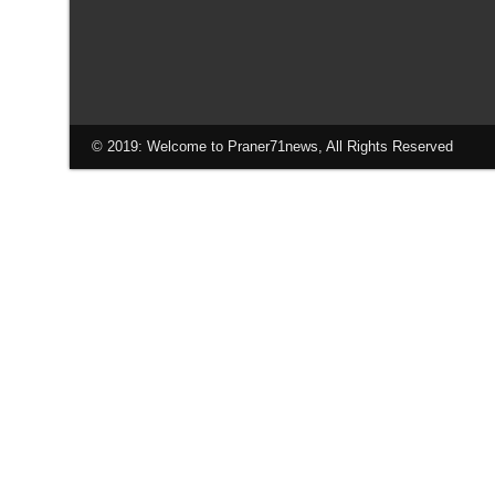
© 2019: Welcome to Praner71news, All Rights Reserved