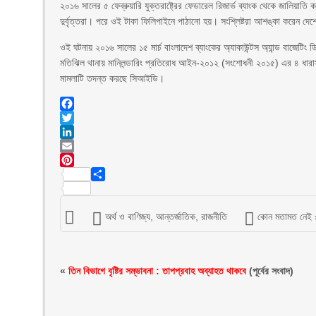
২০১৬ সালের ৫ ফেব্রুয়ারি যুক্তরাষ্ট্রের ফেডারেল রিজার্ভ ব্যাংক থেকে জালিয়া
দুর্বৃত্তরা। পরে ওই টাকা ফিলিপাইনে পাঠানো হয়। সংশ্লিষ্টরা আশঙ্কা করেন দেশ
ওই ঘটনায় ২০১৬ সালের ১৫ মার্চ বাংলাদেশ ব্যাংকের অ্যাকাউন্টস অ্যান্ড বাজেটিং ডি
মতিঝিল থানায় মানিলন্ডারিং প্রতিরোধ আইন-২০১২ (সংশোধনী ২০১৫) এর ৪ ধার
মামলাটি তদন্ত করছে সিআইডি।
Facebook
Twitter
LinkedIn
Email
Pinterest
Share
অর্থ ও বাণিজ্য
,
আন্তর্জাতিক
,
রাজনীতি
কোন মতামত নেই
«
তিন বিভাগে বৃষ্টির সম্ভাবনা : তাপপ্রবাহ অব্যাহত থাকবে
(পূর্বের সংবাদ)