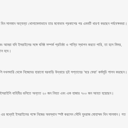
্মদ বিন সালমান অত্যন্ত খোলামেলাভাবে তার মনোভাব প্রকাশের পর এমনটি ধারণা করছেন পর্যবেক্ষকরা।
ং আমরা যদি ইসরাইলের সঙ্গে ঘনিষ্ঠ সম্পর্ক প্রতিষ্ঠা ও শান্তি স্থাপন করতে পারি, তা হলে মিসর,
বান হবে।
 দখলদারি থেকে নিজেদের হারানো ঘরবাড়ি উদ্ধারে দুই সপ্তাহের ‘ঘরে ফেরা’ কর্মসূচি পালন করছেন।
্যে ইসরাইলি বাহিনীর গুলিতে অন্তত ২০ জন নিহত এবং এক হাজার ৭০০ জন আহত হয়েছেন।
ন্তু এর মধ্যেই ইসরাইলের পক্ষে নিজের অবস্থান স্পষ্ট করলেন সৌদি যুবরাজ মোহাম্মদ বিন সালমান। গত