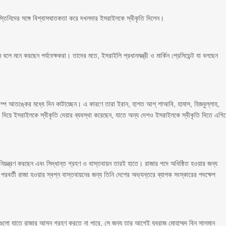
্তিনিদের সঙ্গে বিশ্বাসঘাতকতা করে দখলদার ইসরাইলকে স্বীকৃতি দিলেন।
লে মনে করছেন পর্যবেক্ষকরা। তাদের মতে, ইসরাইলি প্রধানমন্ত্রী ও মার্কিন প্রেসিডেন্ট যা বলছেন
রাম্প আতঙ্কের মধ্যে দিন কাটাচ্ছেন। এ কারণে তারা ইরান, হাশত আশ্ শাআবি, হামাস, হিজবুল্লাহ,
িয়ে ইসরাইলকে স্বীকৃতি দেয়ার ব্যবস্থা করেছেন, যাতে অন্য দেশও ইসরাইলকে স্বীকৃতি দিতে এগি
য়ন্ত্রণ করছেন এবং সিদ্ধান্ত গ্রহণ ও বাস্তবায়ন তারই হাতে। রাজার পদে অধিষ্ঠিত হওয়ার জন্য
। পরবর্তী রাজা হওয়ার স্বপ্ন বাস্তবায়নের জন্য তিনি দেশের অভ্যন্তরে ব্যাপক সংস্কারের পদক্ষেপ
ীগুলো যাতে রাজার আসন গ্রহণ করতে না পারে, সে জন্য তার আগেই যুবরাজ মোহাম্মদ বিন সালমান