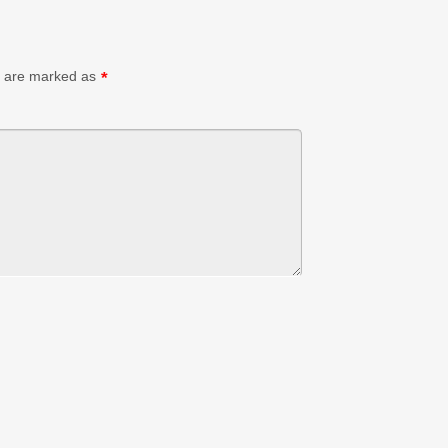
ds are marked as
*