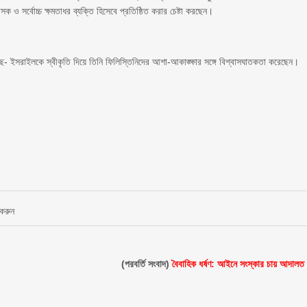
ও সর্বোচ্চ ক্ষমতাধর ব্যক্তি হিসেবে প্রতিষ্ঠিত করার চেষ্টা করছেন।
্ছে- ইসরাইলকে স্বীকৃতি দিয়ে তিনি ফিলিস্তিনিদের আশা-আকাঙ্ক্ষার সঙ্গে বিশ্বাসঘাতকতা করেছেন।
 করুন
(পরবর্তি সংবাদ)
বৈবাহিক ধর্ষণ: আইনে সংস্কার চায় আদালত