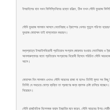
ইসরাইলের হাত যখন ফিলিস্তিনিদের রক্তে রঞ্জিত, ঠিক তখন সৌদি যুবরাজ ফিলিস
সৌদি যুবরাজ সালমান আসলে নেতানিয়াহু ও ট্রাম্পের খেলার পুতুলে পরিণত হয়েছেন ব
যুবরাজ মোহাম্মদ তাই বাস্তবায়ন করছেন।
মধ্যপ্রাচ্যে ইসরাইলবিরোধী প্রতিরোধ সংগ্রাম জোরদার হওয়ায় নেতানিয়াহু ও ট্
আনসারুল্লাহর মতো প্রতিরোধ সংগ্রামের বিরোধী হিসেবে পরিচিত সৌদি আরবকে দ
আসে।
মোহাম্মদ বিন সালমান এখনও সৌদি আরবের রাজা না হলেও তিনিই মূলত সব কিছু নি
তিনিই যে সবচেয়ে যোগ্য ব্যক্তি তা প্রমাণের জন্য ব্যাপক চেষ্টা চালিয়ে যাচ্ছেন
নিয়েছেন।
সৌদি রাজনৈতিক বিশ্লেষক ফুয়াদ ইব্রাহিম মনে করেন, সৌদি আরবের উগ্র গোষ্ঠ