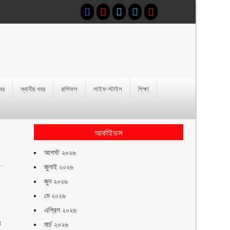
খবর
স্থানীয় খবর
রাশিফল
লাইফ-স্টাইল
শিক্ষা
আর্কাইভস
আগস্ট ২০২৬
জুলাই ২০২৬
জুন ২০২৬
মে ২০২৬
এপ্রিল ২০২৬
ে
মার্চ ২০২৬