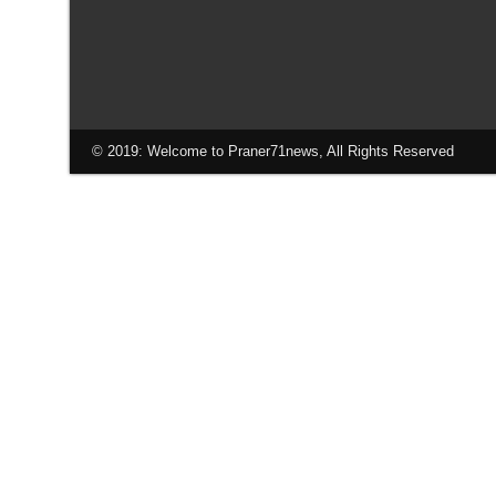
© 2019: Welcome to Praner71news, All Rights Reserved