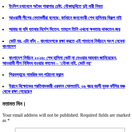
ইংলিশ চ্যানেলে অবৈধ পারাপার চেষ্টা, নৌকাডুবিতে দুই নারী নিহত
আওয়ামী লীগের নেতাকর্মীরা বলেছে: বর্তমানে জননেত্রী শেখ হাসিনার বিকল্প নাই
আমার মা যদি হত্যার নির্দেশ দিতেন, তাহলে তিনি এখনো ক্ষমতায় থাকতেন-জয়
ভোট নয়, এটা ফাঁদ – বাংলাদেশকে রক্ষা করতে এই পাতানো নির্বাচনে অংশ নেবেনা
বাংলাদেশ
বাংলাদেশ নির্বাচন ২০২৬: শেখ হাসিনা ভোট না দেওয়ার আহ্বান জানিয়েছেন,
আওয়ামী লীগ নিষিদ্ধ হওয়ায় বললেন – ‘নৌকা নাই, ভোট নয়’
গ্রিনল্যান্ডে সামরিক দল পাঠালো ফ্রান্স
ইরানে বিক্ষোভের প্রতিবাদকারী এরফান সোলতানি, ২৬ বছর বয়সী যুবক ফাঁসির মঞ্চ
থেকে রক্ষা পেয়েছেন
মতামত দিন।
Your email address will not be published. Required fields are marked
as
*