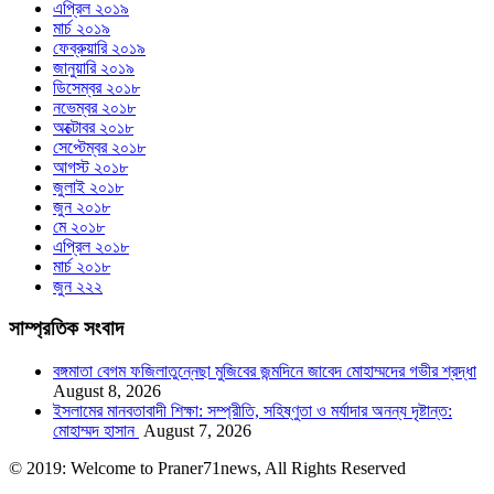
এপ্রিল ২০১৯
মার্চ ২০১৯
ফেব্রুয়ারি ২০১৯
জানুয়ারি ২০১৯
ডিসেম্বর ২০১৮
নভেম্বর ২০১৮
অক্টোবর ২০১৮
সেপ্টেম্বর ২০১৮
আগস্ট ২০১৮
জুলাই ২০১৮
জুন ২০১৮
মে ২০১৮
এপ্রিল ২০১৮
মার্চ ২০১৮
জুন ২২২
সাম্প্রতিক সংবাদ
বঙ্গমাতা বেগম ফজিলাতুন্নেছা মুজিবের জন্মদিনে জাবেদ মোহাম্মদের গভীর শ্রদ্ধা
August 8, 2026
ইসলামের মানবতাবাদী শিক্ষা: সম্প্রীতি, সহিষ্ণুতা ও মর্যাদার অনন্য দৃষ্টান্ত:
মোহাম্মদ হাসান
August 7, 2026
© 2019: Welcome to Praner71news, All Rights Reserved