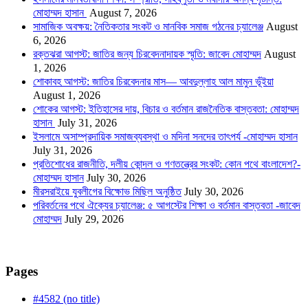
মোহাম্মদ হাসান
August 7, 2026
সামাজিক অবক্ষয়: নৈতিকতার সংকট ও মানবিক সমাজ গঠনের চ্যালেঞ্জ
August
6, 2026
রক্তঝরা আগস্ট: জাতির জন্য চিরবেদনাদায়ক স্মৃতি: জাবেদ মোহাম্মদ
August
1, 2026
শোকাবহ আগস্ট: জাতির চিরবেদনার মাস— আবদুল্লাহ আল মামুন ভূঁইয়া
August 1, 2026
শোকের আগস্ট: ইতিহাসের দায়, বিচার ও বর্তমান রাজনৈতিক বাস্তবতা: মোহাম্মদ
হাসান
July 31, 2026
ইসলামে অসাম্প্রদায়িক সমাজব্যবস্থা ও মদিনা সনদের তাৎপর্য -মোহাম্মদ হাসান
July 31, 2026
প্রতিশোধের রাজনীতি, দলীয় কোন্দল ও গণতন্ত্রের সংকট: কোন পথে বাংলাদেশ?-
মোহাম্মদ হাসান
July 30, 2026
মীরসরাইয়ে যুবলীগের বিক্ষোভ মিছিল অনুষ্ঠিত
July 30, 2026
পরিবর্তনের পথে ঐক্যের চ্যালেঞ্জ: ৫ আগস্টের শিক্ষা ও বর্তমান বাস্তবতা -জাবেদ
মোহাম্মদ
July 29, 2026
Pages
#4582 (no title)