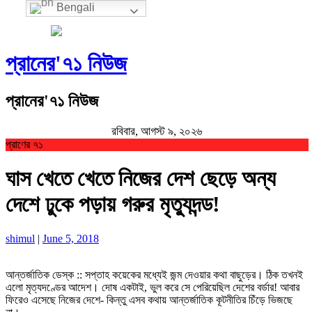
Bengali
প্রানের'৭১ নিউজ
প্রানের'৭১ নিউজ
রবিবার, আগস্ট ৯, ২০২৬
প্রাণের ৭১
ঘাস খেতে খেতে নিজের দেশ ছেড়ে অন্য
দেশে ঢুকে পড়ায় গরুর মৃত্যুদন্ড!
shimul
|
June 5, 2018
আন্তর্জাতিক ডেস্ক :: সপ্তাহ কয়েকের মধ্যেই জন্ম দেওয়ার কথা বাছুড়ের। ঠিক তখনই
এলো মৃত্যদণ্ডের আদেশ। দোষ একটাই, ভুল করে সে পেরিয়েছিল দেশের বর্ডার! আবার
ফিরেও এসেছে নিজের দেশে- কিন্তু এসব কথায় আন্তর্জাতিক কূটনীতির চিঁড়ে ভিজছে