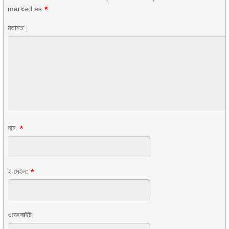
marked as
*
মতামত :
নাম:
*
ই-মেইল:
*
ওয়েবসাইট: