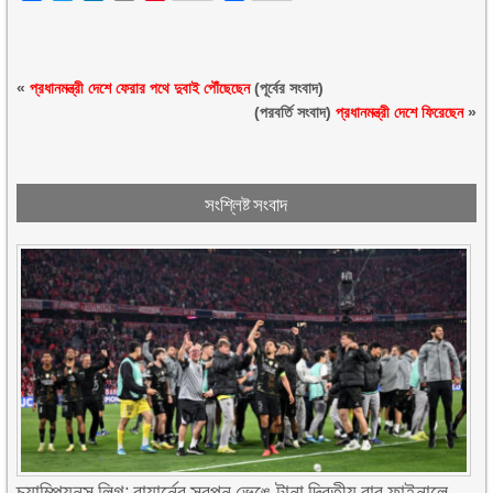
«
প্রধানমন্ত্রী দেশে ফেরার পথে দুবাই পৌঁছেছেন
(পূর্বের সংবাদ)
(পরবর্তি সংবাদ)
প্রধানমন্ত্রী দেশে ফিরেছেন
»
সংশ্লিষ্ট সংবাদ
চ্যাম্পিয়নস লিগ: বায়ার্নের স্বপ্ন ভেঙে টানা দ্বিতীয় বার ফাইনালে