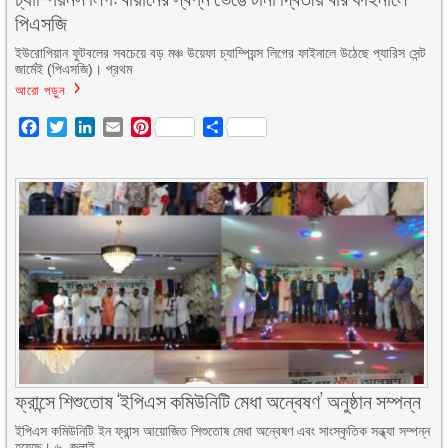
পিএসজি
ইউরোপিয়ান ফুটবলের সবচেয়ে বড় মঞ্চ উয়েফা চ্যাম্পিয়ন্স লিগের ফাইনালে উঠেছে প্যারিস সেন্ট
জার্মেই (পিএসজি)। প্রথম
আরো পড়ুন
Facebook
Twitter
LinkedIn
Email
Pinterest
Share
ফ্রান্সে শিশুতোষ ‘ইপিএস কমিউনিটি মেধা অন্বেষণ’ অনুষ্ঠান সম্পন্ন
ইপিএস কমিউনিটি ইন ফ্রান্স আয়োজিত শিশুতোষ মেধা অন্বেষণ এবং সাংস্কৃতিক সন্ধ্যা সম্পন্ন
হয়েছে। ৬ জুলাই