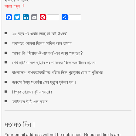
আরো পড়ুন
Facebook
Twitter
LinkedIn
Email
Pinterest
Share
১৫ বছর পর এবার হচ্ছে না ‘বই উৎসব’
অবসরের ঘোষণা দিলেন সাকিব আল হাসান
আমরা কি ‘খিলাফা-ই-বাংগাল’-এর জন্য প্রস্তুত?
শেখ হাসিনা দেশ ছাড়ার পর গণভবনে বিক্ষোভকারীদের হামলা
বাংলাদেশে নাশকতাকারীদের ধরিয়ে দিলে পুরষ্কার ঘোষণা পুলিশের
জনতার উষ্ণ সংবর্ধনা পেল ফ্রান্স ফুটবল দল।
বিশ্বকাপে ল্ডেন বুট এমবাপ্পের
ফাইনালে উঠে গেল ফ্রান্স
মতামত দিন।
Your email address will not be published. Required fields are