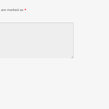
ds are marked as
*