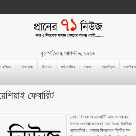
বৃহস্পতিবার, আগস্ট ৬, ২০২৬
 ও বাণিজ্য
খেলা-ধুলা
বিনোদন
ধর্ম ও জীবন
প্রবাস
মুক্তচিন্তা
স্থানীয় 
োয়েশিয়াই ফেবারিট
চলমান বিশ্বকাপে নকআউট আজ ডেনমার্কের
বিপক্ষে ফেবারিট হিসেবেই মাঠে নামছে উজ্জীবিত
ক্রোয়েশিয়া। এবারের বিশ্বকাপে দ্বিতীয় দল