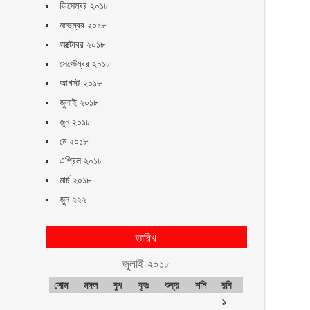
ডিসেম্বর ২০১৮
নভেম্বর ২০১৮
অক্টোবর ২০১৮
সেপ্টেম্বর ২০১৮
আগস্ট ২০১৮
জুলাই ২০১৮
জুন ২০১৮
মে ২০১৮
এপ্রিল ২০১৮
মার্চ ২০১৮
জুন ২২২
তারিখ
জুলাই ২০১৮
সোম
মঙ্গল
বুধ
বৃহঃ
শুক্র
শনি
রবি
১