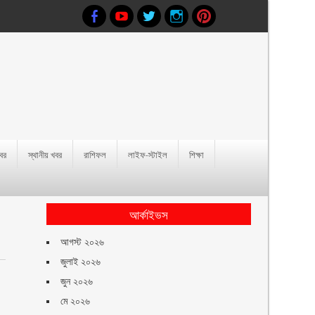
খবর
স্থানীয় খবর
রাশিফল
লাইফ-স্টাইল
শিক্ষা
আর্কাইভস
আগস্ট ২০২৬
জুলাই ২০২৬
জুন ২০২৬
মে ২০২৬