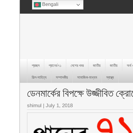
Bengali
প্রচ্ছদ
প্রানের’৭১
দেশের খবর
জাতীয়
জাতীয়
অর্থ
শিল্প-সাহিত্য
সম্পাদকীয়
সামাজিক-মাধ্যম
স্বাস্থ্য
ডেনমার্কের বিপক্ষে উজ্জীবিত ক্র
shimul
|
July 1, 2018