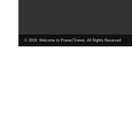
© 2019: Welcome to Praner71news, All Rights Reserved