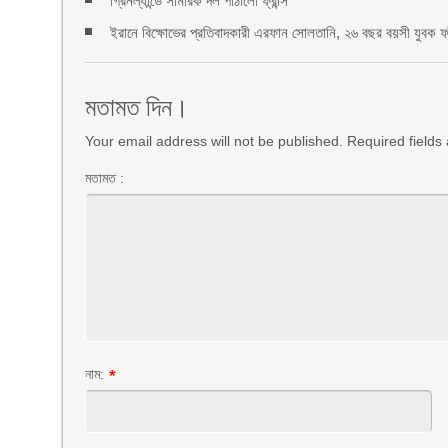
গ্রিনল্যান্ডে সামরিক দল পাঠালো ফ্রান্স
ইরানে বিক্ষোভের প্রতিবাদকারী এরফান সোলতানি, ২৬ বছর বয়সী যুবক ফাঁস
মতামত দিন।
Your email address will not be published. Required field
মতামত :
নাম:
*