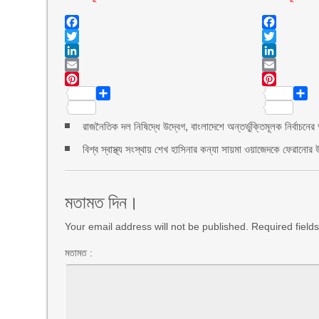
Facebook
Facebook
Twitter
Twitter
LinkedIn
LinkedIn
Email
Email
Pinterest
Pinte
Share
Shar
রাজনৈতিক দল নিষিদ্ধে উদ্বেগ, বাংলাদেশে অন্তর্ভুক্তিমূলক নির্বাচনের
বিশ্ব স্বাস্থ্য সংস্থায় শেখ হাসিনার কন্যা সায়মা ওয়াজেদকে ফেরানোর 
মতামত দিন।
Your email address will not be published. Required fiel
মতামত :