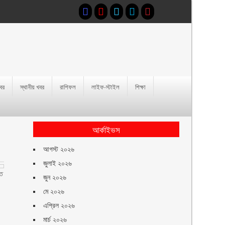
খবর
স্থানীয় খবর
রাশিফল
লাইফ-স্টাইল
শিক্ষা
আর্কাইভস
আগস্ট ২০২৬
জুলাই ২০২৬
তে
জুন ২০২৬
মে ২০২৬
এপ্রিল ২০২৬
মার্চ ২০২৬