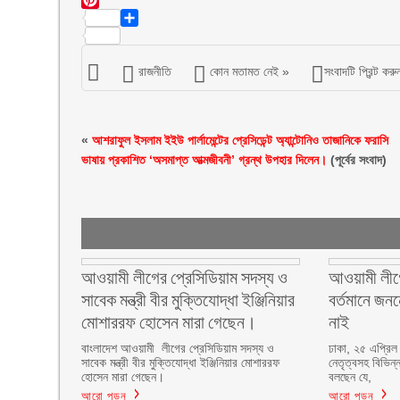
Email
Pinterest
Share
রাজনীতি
কোন মতামত নেই »
সংবাদটি প্রিন্ট করু
«
আশরাফুল ইসলাম ইইউ পার্লামেন্টের প্রেসিডেন্ট অ্যান্টোনিও তাজানিকে ফরাসি
ভাষায় প্রকাশিত ‘অসমাপ্ত আত্মজীবনী’ গ্রন্থ উপহার দিলেন।
(পূর্বের সংবাদ)
আওয়ামী লীগের প্রেসিডিয়াম সদস্য ও
আওয়ামী লীগে
সাবেক মন্ত্রী বীর মুক্তিযোদ্ধা ইঞ্জিনিয়ার
বর্তমানে জনন
মোশাররফ হোসেন মারা গেছেন।
নাই
বাংলাদেশ আওয়ামী লীগের প্রেসিডিয়াম সদস্য ও
ঢাকা, ২৫ এপ্রিল
সাবেক মন্ত্রী বীর মুক্তিযোদ্ধা ইঞ্জিনিয়ার মোশাররফ
নেতৃত্বসহ বিভিন্ন
হোসেন মারা গেছেন।
বলছেন যে,
আরো পড়ুন
আরো পড়ুন