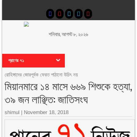
শনিবার, আগস্ট ৮, ২০২৬
প্রাণের ৭১
রোহিঙ্গাদের জোরপূর্বক ফেরত পাঠানো উচিৎ নয়
মিয়ানমারে ১৪ মাসে ৬৬৯ শিশুকে হত্যা,
৩৯ জন লাঞ্ছিত: জাতিসংঘ
shimul
|
November 18, 2018