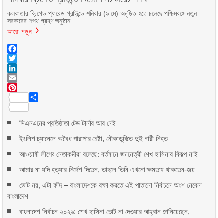
কলকাতার ব্রিগেড প্যারেড গ্রাউন্ডে শনিবার (৯ মে) অনুষ্ঠিত হতে চলেছে পশ্চিমবঙ্গে নতুন
সরকারের শপথ গ্রহণ অনুষ্ঠান।
আরো পড়ুন
Facebook
Twitter
LinkedIn
Email
Pinterest
Share
সিএনএনের প্রতিষ্ঠাতা টেড টার্নার আর নেই
ইংলিশ চ্যানেলে অবৈধ পারাপার চেষ্টা, নৌকাডুবিতে দুই নারী নিহত
আওয়ামী লীগের নেতাকর্মীরা বলেছে: বর্তমানে জননেত্রী শেখ হাসিনার বিকল্প নাই
আমার মা যদি হত্যার নির্দেশ দিতেন, তাহলে তিনি এখনো ক্ষমতায় থাকতেন-জয়
ভোট নয়, এটা ফাঁদ – বাংলাদেশকে রক্ষা করতে এই পাতানো নির্বাচনে অংশ নেবেনা
বাংলাদেশ
বাংলাদেশ নির্বাচন ২০২৬: শেখ হাসিনা ভোট না দেওয়ার আহ্বান জানিয়েছেন,