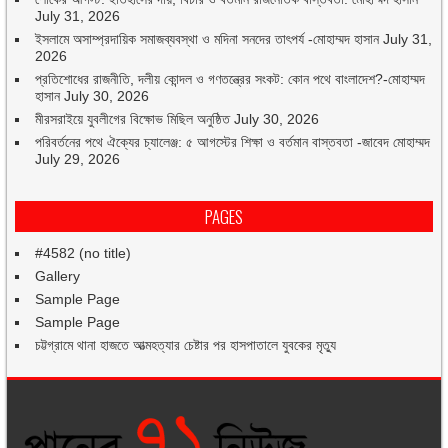
July 31, 2026
ইসলামে অসাম্প্রদায়িক সমাজব্যবস্থা ও মদিনা সনদের তাৎপর্য -মোহাম্মদ হাসান
July 31,
2026
প্রতিশোধের রাজনীতি, দলীয় কোন্দল ও গণতন্ত্রের সংকট: কোন পথে বাংলাদেশ?-মোহাম্মদ
হাসান
July 30, 2026
মীরসরাইয়ে যুবলীগের বিক্ষোভ মিছিল অনুষ্ঠিত
July 30, 2026
পরিবর্তনের পথে ঐক্যের চ্যালেঞ্জ: ৫ আগস্টের শিক্ষা ও বর্তমান বাস্তবতা -জাবেদ মোহাম্মদ
July 29, 2026
PAGES
#4582 (no title)
Gallery
Sample Page
Sample Page
চট্টগ্রামে থানা হাজতে আত্মহত্যার চেষ্টার পর হাসপাতালে যুবকের মৃত্যু