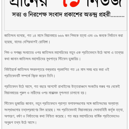
জাতিসংঘ বলেছে, গত ১৪ মাসে মিয়ানমারে ৬৬৯ জন শিশুকে হত্যা এবং ৩৯ জনকে নির্যাতন করা
হয়েছে, যাদের বেশিরভাগই রোহিঙ্গা।
শিশু ও সশস্ত্র সংঘাতের ওপর জাতিসংঘ মহাসচিবের নতুন এক প্রতিবেদনে উঠে আসা এ তথ্যের
কথা জানান জাতিসংঘ মহাসচিবের মুখপাত্র স্টিফেন ডুজারিচ।
নিউইয়র্কে জাতিসংঘ সদরদপ্তরে শুক্রবার প্রকাশিত গত ১৪ মাস সময় ধরে করা ওই
প্রতিবেদনটি সম্পর্কে ব্রিফ করেন তিনি।
প্রতিবেদন উঠে আসে, গত বছরে আগস্টে রাখাইনের উত্তরাঞ্চলে সংকটের শুরুর পর থেকেই
মিয়ানমারের পুরুল ও নারীদের ওপর মারাত্মক নৃশংসতা চালানো হয়।
স্টিফেন ডুজারিচ জানান, নতুন প্রতিবেদনে প্রাপ্ত ফলাফলগুলোর সঙ্গে জাতিসংঘের অন্যান্য
সংস্থাগুলোর তথ্যপ্রমাণের মিল রয়েছে। সব প্রতিবেদনই মিয়ানমারের সেনাবাহিনী কর্তৃক হত্যা,
অপহরণ, ধর্ষণ ও নির্যাতনের কথা নিশ্চিত করেছে। গত বছর মহাসচিবের বার্ষিক প্রতিবেদনেও
অনুরূপ তথ্য উঠে আসে।