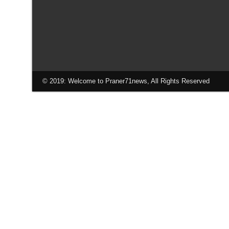
© 2019: Welcome to Praner71news, All Rights Reserved