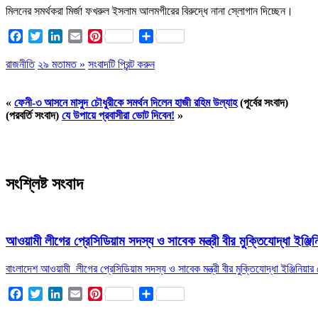
মিলনের সমর্থকরা মির্জা ফখরুল ইসলাম আলমগীরের বিরুদ্ধে নানা স্লোগান দিচ্ছেন।
Facebook
Twitter
LinkedIn
Email
Pinterest
Share
রাজনীতি
২৯ মতামত »
সংবাদটি প্রিন্ট করুন
«
ফেনী-৩ আসনে মাসুদ চৌধুরীকে সমর্থন দিলেন হাজী রহিম উল্যাহ
(পূর্বের সংবাদ)
(পরবর্তি সংবাদ)
যে উপায়ে প্রবাসীরা ভোট দিবেন!
»
সংশ্লিষ্ট সংবাদ
আওয়ামী লীগের প্রেসিডিয়াম সদস্য ও সাবেক মন্ত্রী বীর মুক্তিযোদ্ধা ইঞ
বাংলাদেশ আওয়ামী লীগের প্রেসিডিয়াম সদস্য ও সাবেক মন্ত্রী বীর মুক্তিযোদ্ধা ইঞ্জিনি
Facebook
Twitter
LinkedIn
Email
Pinterest
Share