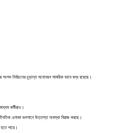
ীয় সংসদ নির্বাচনের চূড়ান্ত মনোনয়ন সাময়িক ভাবে বন্ধ রয়েছে।
াধ্যম কর্মীরাও।
কূটনৈতিক এলাকা গুলশানে উত্তপ্ত অবস্থা বিরাজ করছে।
লা হতে পারে।