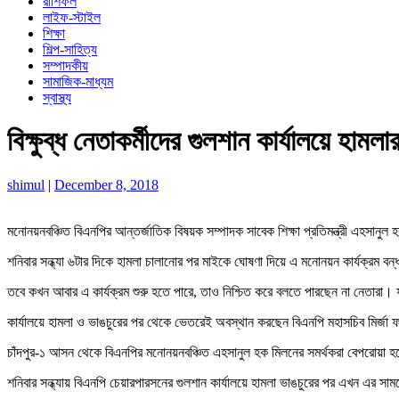
রাশিফল
লাইফ-স্টাইল
শিক্ষা
শিল্প-সাহিত্য
সম্পাদকীয়
সামাজিক-মাধ্যম
স্বাস্থ্য
বিক্ষুব্ধ নেতাকর্মীদের গুলশান কার্যালয়ে হা
shimul
|
December 8, 2018
মনোনয়নবঞ্চিত বিএনপির আন্তর্জাতিক বিষয়ক সম্পাদক সাবেক শিক্ষা প্রতিমন্ত্রী এহসানু
শনিবার সন্ধ্যা ৬টার দিকে হামলা চালানোর পর মাইকে ঘোষণা দিয়ে এ মনোনয়ন কার্যক্রম ব
তবে কখন আবার এ কার্যক্রম শুরু হতে পারে, তাও নিশ্চিত করে বলতে পারছেন না নেতারা।
কার্যালয়ে হামলা ও ভাঙচুরের পর থেকে ভেতরেই অবস্থান করছেন বিএনপি মহাসচিব মির্জা 
চাঁদপুর-১ আসন থেকে বিএনপির মনোনয়নবঞ্চিত এহসানুল হক মিলনের সমর্থকরা বেপরোয়া হয়
শনিবার সন্ধ্যায় বিএনপি চেয়ারপারসনের গুলশান কার্যালয়ে হামলা ভাঙচুরের পর এখন এর সা