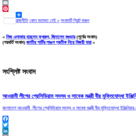
LinkedIn
Email
Pinterest
রাজনীতি
কোন মতামত নেই »
সংবাদটি প্রিন্ট করুন
Share
«
নিজ এলাকায় হারলেন ফখরুল, জিতলেন বগুড়ায়
(পূর্বের সংবাদ)
(পরবর্তি সংবাদ)
জাতীয় পার্টির লাঙল প্রতীক নিয়ে বিজয়ী যারা
»
সংশ্লিষ্ট সংবাদ
আওয়ামী লীগের প্রেসিডিয়াম সদস্য ও সাবেক মন্ত্রী বীর মুক্তিযোদ্ধা ইঞ
বাংলাদেশ আওয়ামী লীগের প্রেসিডিয়াম সদস্য ও সাবেক মন্ত্রী বীর মুক্তিযোদ্ধা ইঞ্জিনি
Facebook
Twitter