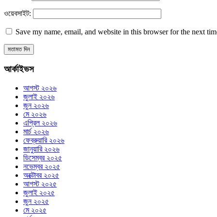
ওয়েবসাইট:
Save my name, email, and website in this browser for the next ti
আর্কাইভস
আগস্ট ২০২৬
জুলাই ২০২৬
জুন ২০২৬
মে ২০২৬
এপ্রিল ২০২৬
মার্চ ২০২৬
ফেব্রুয়ারি ২০২৬
জানুয়ারি ২০২৬
ডিসেম্বর ২০২৫
নভেম্বর ২০২৫
অক্টোবর ২০২৫
আগস্ট ২০২৫
জুলাই ২০২৫
জুন ২০২৫
মে ২০২৫