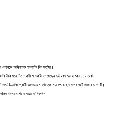
ওয়ানডে অধিনায়ক মাশরাফি বিন মর্তুজা।
য়ামী লীগ মনোনীত প্রার্থী মাশরাফি পেয়েছেন দুই লাখ ৭৪ হাজার ৪১৮ ভোট।
বদী দল-বিএনপির প্রার্থী এজেডএম ফরিদুজ্জামান পেয়েছেন মাত্র আট হাজার ৬ ভোট।
দোলন বাংলাদেশের এসএম নাসিরুদ্দিন।