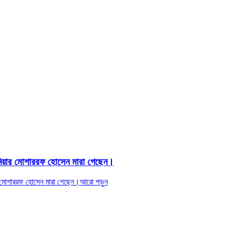
্জিনিয়ার মোশাররফ হোসেন মারা গেছেন।
য়ার মোশাররফ হোসেন মারা গেছেন।
আরো পড়ুন