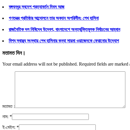
বঙ্গবন্ধুর স্বদেশ প্রত্যাবর্তন দিবস আজ
গণতন্ত্র প্রতিষ্ঠার আন্দোলনে তার অবদান অপরিসীম: শেখ হাসিনা
রাজনৈতিক দল নিষিদ্ধে উদ্বেগ, বাংলাদেশে অন্তর্ভুক্তিমূলক নির্বাচনের আহ্বান
বিশ্ব স্বাস্থ্য সংস্থায় শেখ হাসিনার কন্যা সায়মা ওয়াজেদকে ফেরানোর উদ্যোগ
মতামত দিন।
Your email address will not be published. Required fields are marked
মতামত :
নাম:
*
ই-মেইল:
*