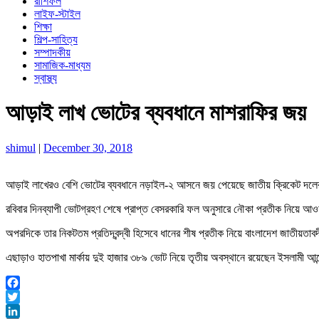
রাশিফল
লাইফ-স্টাইল
শিক্ষা
শিল্প-সাহিত্য
সম্পাদকীয়
সামাজিক-মাধ্যম
স্বাস্থ্য
আড়াই লাখ ভোটের ব্যবধানে মাশরাফির জয়
shimul
|
December 30, 2018
আড়াই লাখেরও বেশি ভোটের ব্যবধানে নড়াইল-২ আসনে জয় পেয়েছে জাতীয় ক্রিকেট দলের 
রবিবার দিনব্যাপী ভোটগ্রহণ শেষে প্রাপ্ত বেসরকারি ফল অনুসারে নৌকা প্রতীক নিয়ে আও
অপরদিকে তার নিকটতম প্রতিদ্বন্দ্বী হিসেবে ধানের শীষ প্রতীক নিয়ে বাংলাদেশ জাতীয়তা
এছাড়াও হাতপাখা মার্কায় দুই হাজার ৩৮৯ ভোট নিয়ে তৃতীয় অবস্থানে রয়েছেন ইসলামী আন্
Facebook
Twitter