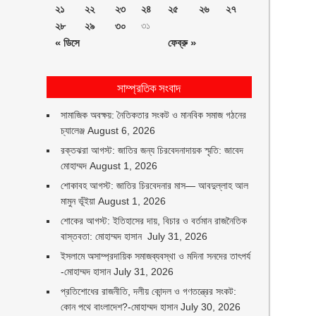
২১
২২
২৩
২৪
২৫
২৬
২৭
২৮
২৯
৩০
৩১
« ডিসে
ফেব্রু »
সাম্প্রতিক সংবাদ
সামাজিক অবক্ষয়: নৈতিকতার সংকট ও মানবিক সমাজ গঠনের
চ্যালেঞ্জ
August 6, 2026
রক্তঝরা আগস্ট: জাতির জন্য চিরবেদনাদায়ক স্মৃতি: জাবেদ
মোহাম্মদ
August 1, 2026
শোকাবহ আগস্ট: জাতির চিরবেদনার মাস— আবদুল্লাহ আল
মামুন ভূঁইয়া
August 1, 2026
শোকের আগস্ট: ইতিহাসের দায়, বিচার ও বর্তমান রাজনৈতিক
বাস্তবতা: মোহাম্মদ হাসান
July 31, 2026
ইসলামে অসাম্প্রদায়িক সমাজব্যবস্থা ও মদিনা সনদের তাৎপর্য
-মোহাম্মদ হাসান
July 31, 2026
প্রতিশোধের রাজনীতি, দলীয় কোন্দল ও গণতন্ত্রের সংকট:
কোন পথে বাংলাদেশ?-মোহাম্মদ হাসান
July 30, 2026