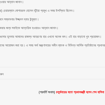
িক হওয়ার আহ্বান জানান।
র) চেয়ারম্যান মোশাররফ হোসেন ভুঁইয়া প্রমুখ এ সময় উপস্থিত ছিলেন।
ে সম্ভাবনার উজ্জ্বল দ্বার উন্মুক্ত।
ী করার জন্য সবাইকে আন্তরিক হওয়ারও আহ্বান জানান।
নত দেশগুলোর তুলনায় আমাদের রাজস্ব আহরণের হার এখনো অনেক কম। এই হার বাড়ানো খুব প্রয়োজন।
ুষ্ঠানের আয়োজন করা হয়। এ সময় অর্থ মন্ত্রণালয়ের অধীন ব্যাংক ও বিভিন্ন আর্থিক প্রতিষ্ঠানের প্রধানর
করুন
(পরবর্তি সংবাদ)
চতুর্থবারের মতো প্রধানমন্ত্রী হলেন শেখ হাসিনা