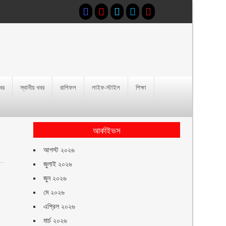
খবর
স্থানীয় খবর
রাশিফল
লাইফ-স্টাইল
শিক্ষা
আর্কাইভস
আগস্ট ২০২৬
জুলাই ২০২৬
জুন ২০২৬
মে ২০২৬
এপ্রিল ২০২৬
মার্চ ২০২৬