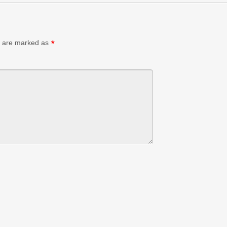
ds are marked as
*