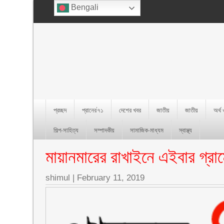
Bengali
প্রচ্ছদ
প্রানের’৭১
দেশের খবর
জাতীয়
জাতীয়
অর্থ
শিল্প-সাহিত্য
সম্পাদকীয়
সামাজিক-মাধ্যম
স্বাস্থ্য
মায়ানমারের রাখাইনে এইবার গ্রামে
shimul
|
February 11, 2019