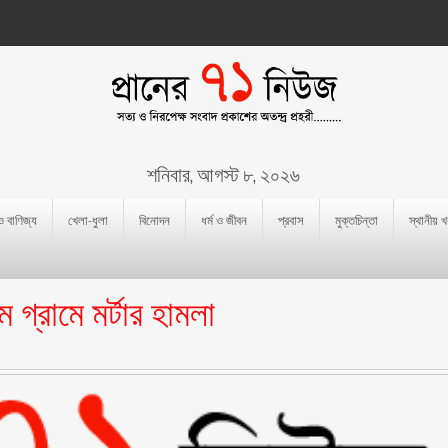
শনিবার, আগস্ট ৮, ২০২৬
 ও বাণিজ্য
খেলা-ধুলা
বিনোদন
ধর্ম ও জীবন
প্রবাস
মুক্তচিন্তা
স্থানীয় 
 গ্রামে মর্টার হামলা