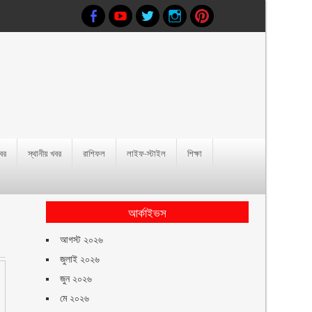
খবর
স্থানীয় খবর
রাশিফল
লাইফ-স্টাইল
শিক্ষা
আর্কাইভস
আগস্ট ২০২৬
জুলাই ২০২৬
জুন ২০২৬
মে ২০২৬