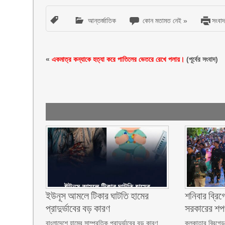
আন্তর্জাতিক
কোন মতামত নেই »
সংবাদ
«
একমাত্র কন্যাকে হত্যা করে পাতিলের ভেতরে রেখে পলায়।
(পূর্বের সংবাদ)
ইউনূস আমলে টিকার ঘাটতি হামের
শনিবার ব্রিগ
প্রাদুর্ভাবের বড় কারণ
সরকারের শ
বাংলাদেশে হামের সাম্প্রতিক প্রাদুর্ভাবের বড় কারণ
কলকাতার ব্রিগেড 