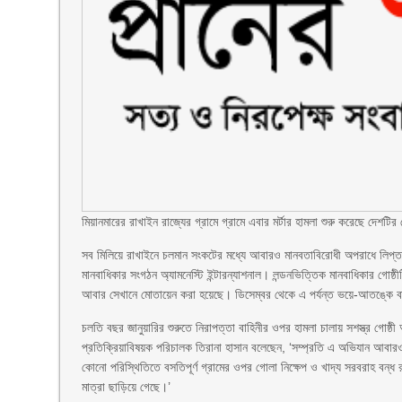
মিয়ানমারের রাখাইন রাজ্যের গ্রামে গ্রামে এবার মর্টার হামলা শুরু করেছে দেশট
সব মিলিয়ে রাখাইনে চলমান সংকটের মধ্যে আবারও মানবতাবিরোধী অপরাধে লিপ্ত
মানবাধিকার সংগঠন অ্যামনেস্টি ইন্টারন্যাশনাল। লন্ডনভিত্তিক মানবাধিকার গোষ্
আবার সেখানে মোতায়েন করা হয়েছে। ডিসেম্বর থেকে এ পর্যন্ত ভয়ে-আতঙ্কে বাস
চলতি বছর জানুয়ারির শুরুতে নিরাপত্তা বাহিনীর ওপর হামলা চালায় সশস্ত্র গোষ
প্রতিক্রিয়াবিষয়ক পরিচালক তিরানা হাসান বলেছেন, ‘সম্প্রতি এ অভিযান আবারও
কোনো পরিস্থিতিতে বসতিপূর্ণ গ্রামের ওপর গোলা নিক্ষেপ ও খাদ্য সরবরাহ বন্ধ রা
মাত্রা ছাড়িয়ে গেছে।’