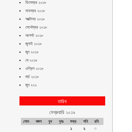
ডিসেম্বর ২০১৮
নভেম্বর ২০১৮
অক্টোবর ২০১৮
সেপ্টেম্বর ২০১৮
আগস্ট ২০১৮
জুলাই ২০১৮
জুন ২০১৮
মে ২০১৮
এপ্রিল ২০১৮
মার্চ ২০১৮
জুন ২২২
তারিখ
ফেব্রুয়ারি ২০১৯
সোম
মঙ্গল
বুধ
বৃহঃ
শুক্র
শনি
রবি
১
২
৩