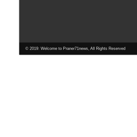
© 2019: Welcome to Praner71news, All Rights Reserved