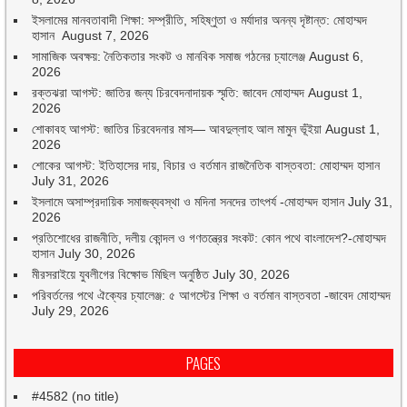
ইসলামের মানবতাবাদী শিক্ষা: সম্প্রীতি, সহিষ্ণুতা ও মর্যাদার অনন্য দৃষ্টান্ত: মোহাম্মদ
হাসান
August 7, 2026
সামাজিক অবক্ষয়: নৈতিকতার সংকট ও মানবিক সমাজ গঠনের চ্যালেঞ্জ
August 6,
2026
রক্তঝরা আগস্ট: জাতির জন্য চিরবেদনাদায়ক স্মৃতি: জাবেদ মোহাম্মদ
August 1,
2026
শোকাবহ আগস্ট: জাতির চিরবেদনার মাস— আবদুল্লাহ আল মামুন ভূঁইয়া
August 1,
2026
শোকের আগস্ট: ইতিহাসের দায়, বিচার ও বর্তমান রাজনৈতিক বাস্তবতা: মোহাম্মদ হাসান
July 31, 2026
ইসলামে অসাম্প্রদায়িক সমাজব্যবস্থা ও মদিনা সনদের তাৎপর্য -মোহাম্মদ হাসান
July 31,
2026
প্রতিশোধের রাজনীতি, দলীয় কোন্দল ও গণতন্ত্রের সংকট: কোন পথে বাংলাদেশ?-মোহাম্মদ
হাসান
July 30, 2026
মীরসরাইয়ে যুবলীগের বিক্ষোভ মিছিল অনুষ্ঠিত
July 30, 2026
পরিবর্তনের পথে ঐক্যের চ্যালেঞ্জ: ৫ আগস্টের শিক্ষা ও বর্তমান বাস্তবতা -জাবেদ মোহাম্মদ
July 29, 2026
PAGES
#4582 (no title)