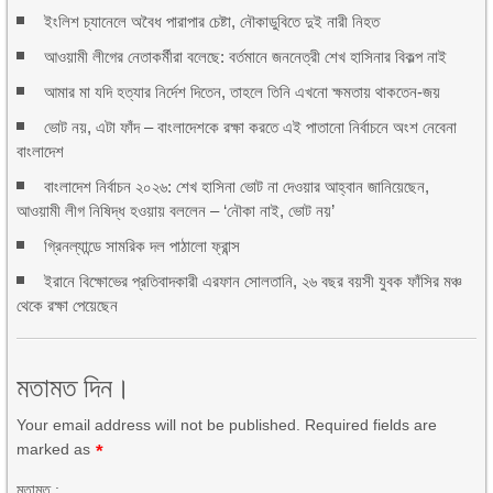
ইংলিশ চ্যানেলে অবৈধ পারাপার চেষ্টা, নৌকাডুবিতে দুই নারী নিহত
আওয়ামী লীগের নেতাকর্মীরা বলেছে: বর্তমানে জননেত্রী শেখ হাসিনার বিকল্প নাই
আমার মা যদি হত্যার নির্দেশ দিতেন, তাহলে তিনি এখনো ক্ষমতায় থাকতেন-জয়
ভোট নয়, এটা ফাঁদ – বাংলাদেশকে রক্ষা করতে এই পাতানো নির্বাচনে অংশ নেবেনা
বাংলাদেশ
বাংলাদেশ নির্বাচন ২০২৬: শেখ হাসিনা ভোট না দেওয়ার আহ্বান জানিয়েছেন,
আওয়ামী লীগ নিষিদ্ধ হওয়ায় বললেন – ‘নৌকা নাই, ভোট নয়’
গ্রিনল্যান্ডে সামরিক দল পাঠালো ফ্রান্স
ইরানে বিক্ষোভের প্রতিবাদকারী এরফান সোলতানি, ২৬ বছর বয়সী যুবক ফাঁসির মঞ্চ
থেকে রক্ষা পেয়েছেন
মতামত দিন।
Your email address will not be published. Required fields are
marked as
*
মতামত :