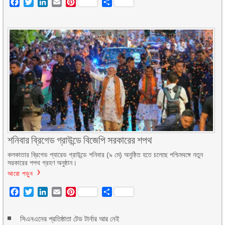
Facebook
Twitter
LinkedIn
Email
Pinterest
Share
শনিবার ব্রিগেড গ্রাউন্ডে বিজেপি সরকারের শপথ
কলকাতার ব্রিগেড প্যারেড গ্রাউন্ডে শনিবার (৯ মে) অনুষ্ঠিত হতে চলেছে পশ্চিমবঙ্গে নতুন
সরকারের শপথ গ্রহণ অনুষ্ঠান।
আরো পড়ুন
Facebook
Twitter
LinkedIn
Email
Pinterest
Share
সিএনএনের প্রতিষ্ঠাতা টেড টার্নার আর নেই