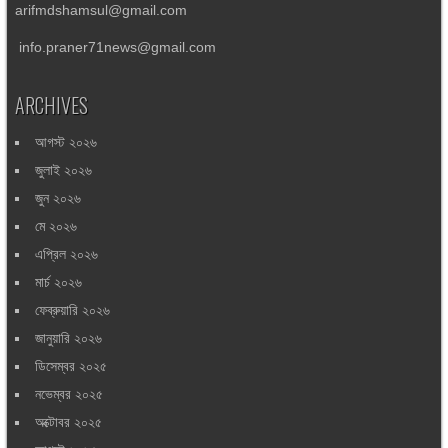
arifmdshamsul@gmail.com
info.praner71news@gmail.com
ARCHIVES
আগস্ট ২০২৬
জুলাই ২০২৬
জুন ২০২৬
মে ২০২৬
এপ্রিল ২০২৬
মার্চ ২০২৬
ফেব্রুয়ারি ২০২৬
জানুয়ারি ২০২৬
ডিসেম্বর ২০২৫
নভেম্বর ২০২৫
অক্টোবর ২০২৫