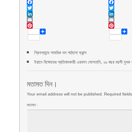
Facebook
Facebook
Twitter
Twitter
LinkedIn
LinkedIn
Email
Email
Pinterest
Pinte
Share
Shar
গ্রিনল্যান্ডে সামরিক দল পাঠালো ফ্রান্স
ইরানে বিক্ষোভের প্রতিবাদকারী এরফান সোলতানি, ২৬ বছর বয়সী যুবক ফা
মতামত দিন।
Your email address will not be published. Required fiel
মতামত :