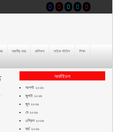
খবর
স্থানীয় খবর
রাশিফল
লাইফ-স্টাইল
শিক্ষা
ত
আর্কাইভস
আগস্ট ২০২৬
জুলাই ২০২৬
র
জুন ২০২৬
মে ২০২৬
এপ্রিল ২০২৬
মার্চ ২০২৬