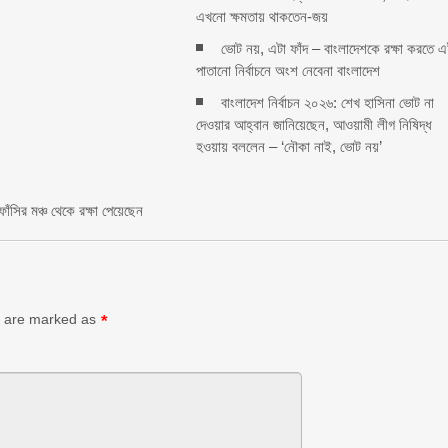
এখনো ক্ষমতায় থাকতেন-জয়
ভোট নয়, এটা ফাঁদ – বাংলাদেশকে রক্ষা করতে 
পাতানো নির্বাচনে অংশ নেবেনা বাংলাদেশ
বাংলাদেশ নির্বাচন ২০২৬: শেখ হাসিনা ভোট না
rest
দেওয়ার আহ্বান জানিয়েছেন, আওয়ামী লীগ নিষিদ্ধ
e
হওয়ায় বললেন – ‘নৌকা নাই, ভোট নয়’
ঁসির মঞ্চ থেকে রক্ষা পেয়েছেন
ds are marked as
*