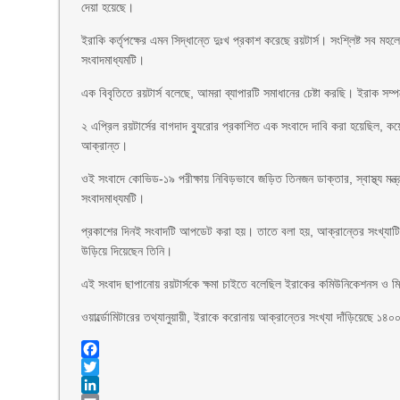
দেয়া হয়েছে।
ইরাকি কর্তৃপক্ষের এমন সিদ্ধান্তে দুঃখ প্রকাশ করেছে রয়টার্স। সংশ্লিষ্ট সব 
সংবাদমাধ্যমটি।
এক বিবৃতিতে রয়টার্স বলেছে, আমরা ব্যাপারটি সমাধানের চেষ্টা করছি। ইরাক সম্প
২ এপ্রিল রয়টার্সের বাগদাদ ব্যুরোর প্রকাশিত এক সংবাদে দাবি করা হয়েছি
আক্রান্ত।
ওই সংবাদে কোভিড-১৯ পরীক্ষায় নিবিড়ভাবে জড়িত তিনজন ডাক্তার, স্বাস্থ্য মন্ত
সংবাদমাধ্যমটি।
প্রকাশের দিনই সংবাদটি আপডেট করা হয়। তাতে বলা হয়, আক্রান্তের সংখ্যাটি প্
উড়িয়ে দিয়েছেন তিনি।
এই সংবাদ ছাপানোয় রয়টার্সকে ক্ষমা চাইতে বলেছিল ইরাকের কমিউনিকেশনস ও ম
ওয়ার্ল্ডোমিটারের তথ্যানুয়ায়ী, ইরাকে করোনায় আক্রান্তের সংখ্যা দাঁড়িয়েছে ১৪
Facebook
Twitter