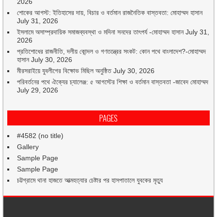
2026
শোকের আগস্ট: ইতিহাসের দায়, বিচার ও বর্তমান রাজনৈতিক বাস্তবতা: মোহাম্মদ হাসান
July 31, 2026
ইসলামে অসাম্প্রদায়িক সমাজব্যবস্থা ও মদিনা সনদের তাৎপর্য -মোহাম্মদ হাসান
July 31,
2026
প্রতিশোধের রাজনীতি, দলীয় কোন্দল ও গণতন্ত্রের সংকট: কোন পথে বাংলাদেশ?-মোহাম্মদ
হাসান
July 30, 2026
মীরসরাইয়ে যুবলীগের বিক্ষোভ মিছিল অনুষ্ঠিত
July 30, 2026
পরিবর্তনের পথে ঐক্যের চ্যালেঞ্জ: ৫ আগস্টের শিক্ষা ও বর্তমান বাস্তবতা -জাবেদ মোহাম্মদ
July 29, 2026
PAGES
#4582 (no title)
Gallery
Sample Page
Sample Page
চট্টগ্রামে থানা হাজতে আত্মহত্যার চেষ্টার পর হাসপাতালে যুবকের মৃত্যু