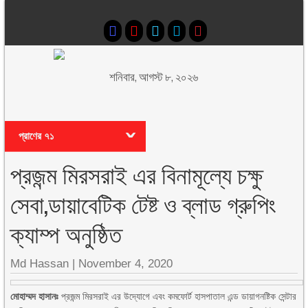
শনিবার, আগস্ট ৮, ২০২৬
প্রাণের ৭১
প্রজন্ম মিরসরাই এর বিনামূল্যে চক্ষু
সেবা,ডায়াবেটিক টেষ্ট ও ব্লাড গ্রুপিং
ক্যাম্প অনুষ্ঠিত
Md Hassan
|
November 4, 2020
মোহাম্মদ হাসানঃ
প্রজন্ম মিরসরাই এর উদ্যোগে এবং কমফোর্ট হাসপাতাল এন্ড ডায়াগনষ্টিক সেন্টার