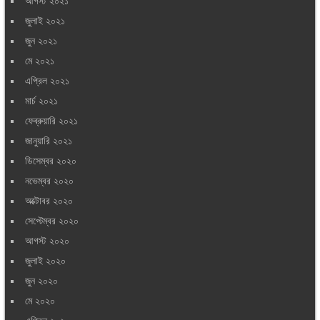
আগস্ট ২০২১
জুলাই ২০২১
জুন ২০২১
মে ২০২১
এপ্রিল ২০২১
মার্চ ২০২১
ফেব্রুয়ারি ২০২১
জানুয়ারি ২০২১
ডিসেম্বর ২০২০
নভেম্বর ২০২০
অক্টোবর ২০২০
সেপ্টেম্বর ২০২০
আগস্ট ২০২০
জুলাই ২০২০
জুন ২০২০
মে ২০২০