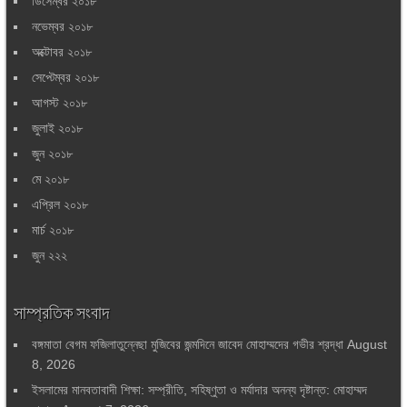
ডিসেম্বর ২০১৮
নভেম্বর ২০১৮
অক্টোবর ২০১৮
সেপ্টেম্বর ২০১৮
আগস্ট ২০১৮
জুলাই ২০১৮
জুন ২০১৮
মে ২০১৮
এপ্রিল ২০১৮
মার্চ ২০১৮
জুন ২২২
সাম্প্রতিক সংবাদ
বঙ্গমাতা বেগম ফজিলাতুন্নেছা মুজিবের জন্মদিনে জাবেদ মোহাম্মদের গভীর শ্রদ্ধা
August
8, 2026
ইসলামের মানবতাবাদী শিক্ষা: সম্প্রীতি, সহিষ্ণুতা ও মর্যাদার অনন্য দৃষ্টান্ত: মোহাম্মদ