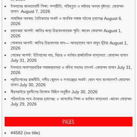
ইসলামের মানবতাবাদী শিক্ষা: সম্প্রীতি, সহিষ্ণুতা ও মর্যাদার অনন্য দৃষ্টান্ত: মোহাম্মদ
হাসান
August 7, 2026
সামাজিক অবক্ষয়: নৈতিকতার সংকট ও মানবিক সমাজ গঠনের চ্যালেঞ্জ
August 6,
2026
রক্তঝরা আগস্ট: জাতির জন্য চিরবেদনাদায়ক স্মৃতি: জাবেদ মোহাম্মদ
August 1,
2026
শোকাবহ আগস্ট: জাতির চিরবেদনার মাস— আবদুল্লাহ আল মামুন ভূঁইয়া
August 1,
2026
শোকের আগস্ট: ইতিহাসের দায়, বিচার ও বর্তমান রাজনৈতিক বাস্তবতা: মোহাম্মদ হাসান
July 31, 2026
ইসলামে অসাম্প্রদায়িক সমাজব্যবস্থা ও মদিনা সনদের তাৎপর্য -মোহাম্মদ হাসান
July 31,
2026
প্রতিশোধের রাজনীতি, দলীয় কোন্দল ও গণতন্ত্রের সংকট: কোন পথে বাংলাদেশ?-মোহাম্মদ
হাসান
July 30, 2026
মীরসরাইয়ে যুবলীগের বিক্ষোভ মিছিল অনুষ্ঠিত
July 30, 2026
পরিবর্তনের পথে ঐক্যের চ্যালেঞ্জ: ৫ আগস্টের শিক্ষা ও বর্তমান বাস্তবতা -জাবেদ মোহাম্মদ
July 29, 2026
PAGES
#4582 (no title)