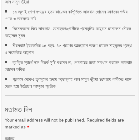
আল মামুন ভূঁইয়া
১৬ জুলাই গোপালগঞ্জের হত্যাকাণ্ডের বর্ষপূর্তিতে আকরাম হোসেন ফকিরের গভীর
শোক ও তদন্তের দাবি
ডিসেম্বরকে ঘিরে লাকসাম- মনোহরগঞ্জবাসীকে প্রস্তুতির আহ্বান জানালেন সৌরভ
আহম্মেদ সুমন
মীরসরাই ট্রাজেডির ১৫ বছর: ৪৫ প্রাণের আত্মত্যাগ স্মরণে জাভেদ মাহমুদের শ্রদ্ধা
ও সতর্কতার আহ্বান
ব্যক্তি স্বার্থে দলে বিতর্ক সৃষ্টি করবেন না, শেষবারের মতো সাবধান করলেন আকরাম
হোসেন ফকির
প্রবাসে থেকেও তৃণমূলের হৃদয়ে আব্দুল্লাহ আল মামুন ভূঁইয়া দুঃসময়ে কর্মীদের পাশে
থেকে হয়ে উঠেছেন আস্থার প্রতীক
মতামত দিন।
Your email address will not be published. Required fields are
marked as
*
মতামত :