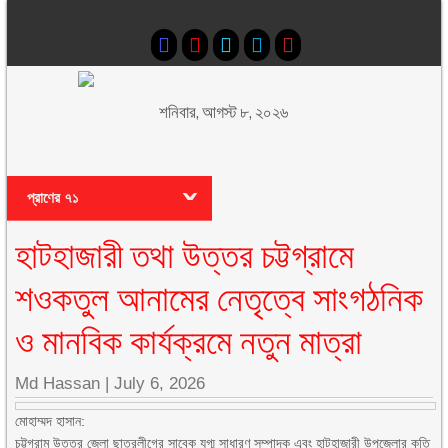
শনিবার, আগস্ট ৮, ২০২৬
প্রাণের ৭১
হাটহাজারী তথা উত্তর চট্টগ্রামে
শওকতুল আনামের নেতৃত্বে সাংগঠনিক
ও মানবিক কার্যক্রমে নতুন মাত্রা
Md Hassan
|
July 6, 2026
মোহাম্মদ হাসান:
চট্টগ্রাম উত্তর জেলা ছাত্রলীগের সাবেক যুগ্ম সাধারণ সম্পাদক এবং হাটহাজারী উপজেলার কৃতি