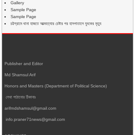
Gallery
Sample Page
Sample Page
চট্টগ্রামে থানা হাজতে আত্মহত্যার চেষ্টার পর হাসপাতালে যুবকের মৃত্যু
Publisher and Editor
Md Shamsul Arif
Honors and Masters (Department of Political Science)
লেখা পাঠানোর ঠিকানাঃ
arifmdshamsul@gmail.com
info.praner71news@gmail.com