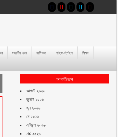
খবর
স্থানীয় খবর
রাশিফল
লাইফ-স্টাইল
শিক্ষা
আর্কাইভস
আগস্ট ২০২৬
জুলাই ২০২৬
জুন ২০২৬
মে ২০২৬
এপ্রিল ২০২৬
মার্চ ২০২৬