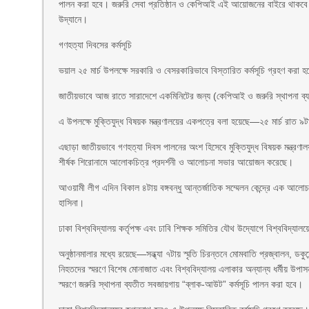
পালন করা হবে। জরুরি সেবা প্রতিষ্ঠান ও কেপিআই এই আয়োজনের বাইরে থাকবে। এছা
উদ্যানে।
গণহত্যা দিবসের কর্মসূচি
ভয়াল ২৫ মার্চ উপলক্ষে সরকারি ও বেসরকারিভাবে বিস্তারিত কর্মসূচি গ্রহণ করা 
জাতীয়ভাবে আজ রাতে সারাদেশে একমিনিটের জন্য (কেপিআই ও জরুরি স্থাপনা ব্যতি
এ উপলক্ষে মুক্তিযুদ্ধ বিষয়ক মন্ত্রণালয়ের একপত্রে বলা হয়েছে—২৫ মার্চ রাত ৯ট
এছাড়া জাতীয়ভাবে গণহত্যা দিবস পালনের অংশ হিসেবে মুক্তিযুদ্ধ বিষয়ক মন্ত্রণাল
শীর্ষক শিরোনামে আলোকচিত্র প্রদর্শনী ও আলোচনা সভার আয়োজন করেছে।
আওয়ামী লীগ এদিন বিকাল ৪টায় বঙ্গবন্ধু আন্তর্জাতিক সম্মেলন কেন্দ্রে এক আ
হাসিনা।
ঢাকা বিশ্ববিদ্যালয় কর্তৃপক্ষ এবং ঢাবি শিক্ষক সমিতির যৌথ উদ্যোগে বিশ্ববিদ্যাল
অনুষ্ঠানমালার মধ্যে রয়েছে—সন্ধ্যা ৭টায় স্মৃতি চিরন্তনে মোমবাতি প্রজ্বালন, ড
নিহতদের স্মরণে বিশেষ মোনাজাত এবং বিশ্ববিদ্যালয় এলাকার অন্যান্য ধর্মীয় উপাসনা
স্মরণে জরুরি স্থাপনা ব্যতীত সবজায়গায় “ব্লাক-আউট” কর্মসূচি পালন করা হবে।