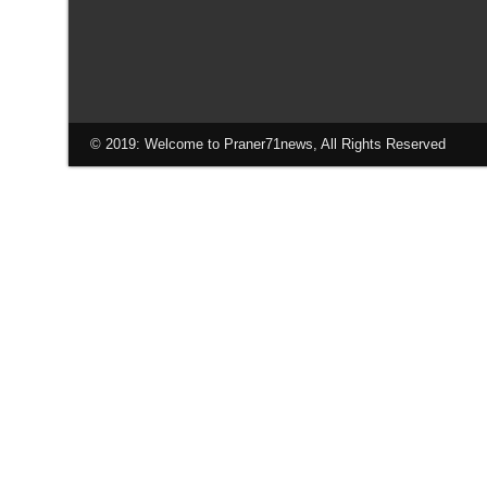
© 2019: Welcome to Praner71news, All Rights Reserved