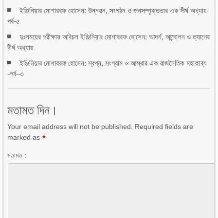
ইঞ্জিনিয়ার মোশাররফ হোসেন: উন্নয়ন, সংগঠন ও জনসম্পৃক্ততার এক দীর্ঘ অধ্যায়-
পর্ব-৫
দুঃসময়ের পরীক্ষায় অবিচল ইঞ্জিনিয়ার মোশাররফ হোসেন: আদর্শ, আন্দোলন ও ত্যাগের
দীর্ঘ অধ্যায়
ইঞ্জিনিয়ার মোশাররফ হোসেন: স্বপ্ন, সংগ্রাম ও আস্থার এক রাজনৈতিক মহাকাব্য
-পর্ব–৩
মতামত দিন।
Your email address will not be published. Required fields are
marked as
*
মতামত :