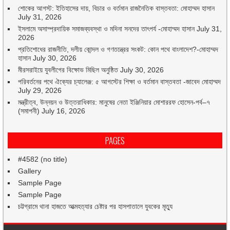
শোকের আগস্ট: ইতিহাসের দায়, বিচার ও বর্তমান রাজনৈতিক বাস্তবতা: মোহাম্মদ হাসান
July 31, 2026
ইসলামে অসাম্প্রদায়িক সমাজব্যবস্থা ও মদিনা সনদের তাৎপর্য -মোহাম্মদ হাসান
July 31,
2026
প্রতিশোধের রাজনীতি, দলীয় কোন্দল ও গণতন্ত্রের সংকট: কোন পথে বাংলাদেশ?-মোহাম্মদ
হাসান
July 30, 2026
মীরসরাইয়ে যুবলীগের বিক্ষোভ মিছিল অনুষ্ঠিত
July 30, 2026
পরিবর্তনের পথে ঐক্যের চ্যালেঞ্জ: ৫ আগস্টের শিক্ষা ও বর্তমান বাস্তবতা -জাবেদ মোহাম্মদ
July 29, 2026
মন্ত্রীত্ব, উন্নয়ন ও উত্তরাধিকার: মানুষের নেতা ইঞ্জিনিয়ার মোশাররফ হোসেন-পর্ব–৭
(সমাপনী)
July 16, 2026
PAGES
#4582 (no title)
Gallery
Sample Page
Sample Page
চট্টগ্রামে থানা হাজতে আত্মহত্যার চেষ্টার পর হাসপাতালে যুবকের মৃত্যু