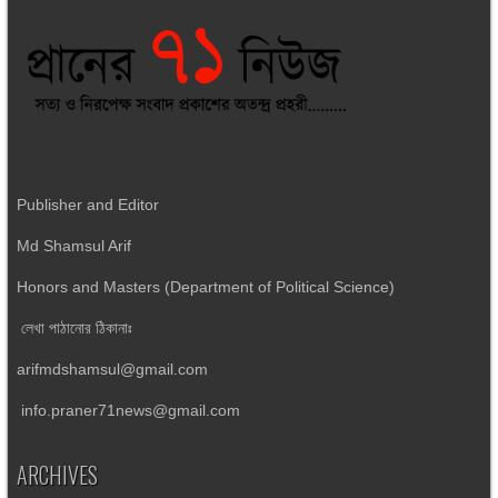
Publisher and Editor
Md Shamsul Arif
Honors and Masters (Department of Political Science)
লেখা পাঠানোর ঠিকানাঃ
arifmdshamsul@gmail.com
info.praner71news@gmail.com
ARCHIVES