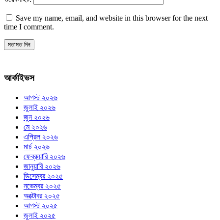
Save my name, email, and website in this browser for the next
time I comment.
আর্কাইভস
আগস্ট ২০২৬
জুলাই ২০২৬
জুন ২০২৬
মে ২০২৬
এপ্রিল ২০২৬
মার্চ ২০২৬
ফেব্রুয়ারি ২০২৬
জানুয়ারি ২০২৬
ডিসেম্বর ২০২৫
নভেম্বর ২০২৫
অক্টোবর ২০২৫
আগস্ট ২০২৫
জুলাই ২০২৫