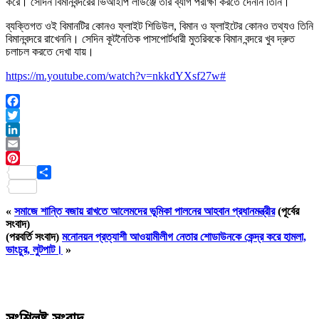
করে। সেদিন বিমানবন্দরের ভিআইপি লাউঞ্জে তার ব্যাগ পরীক্ষা করতে দেননি তিনি।
ব্যক্তিগত ওই বিমানটির কোনও ফ্লাইট শিডিউল, বিমান ও ফ্লাইটের কোনও তথ্যও তিনি
বিমানবন্দরে রাখেননি। সেদিন কূটনৈতিক পাসপোর্টধারী মুতরিবকে বিমান বন্দরে খুব দ্রুত
চলাচল করতে দেখা যায়।
https://m.youtube.com/watch?v=nkkdYXsf27w#
Facebook
Twitter
LinkedIn
Email
Pinterest
Share
«
সমাজে শান্তি বজায় রাখতে আলেমদের ভূমিকা পালনের আহবান প্রধানমন্ত্রীর
(পূর্বের
সংবাদ)
(পরবর্তি সংবাদ)
মনোনয়ন প্রত্যাশী আওয়ামীলীগ নেতার শোডাউনকে কেন্দ্র করে হামলা,
ভাংচুর, লুটপাট।
»
সংশ্লিষ্ট সংবাদ