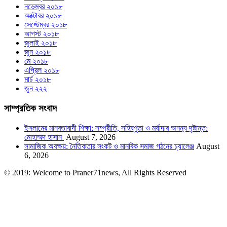
নভেম্বর ২০১৮
অক্টোবর ২০১৮
সেপ্টেম্বর ২০১৮
আগস্ট ২০১৮
জুলাই ২০১৮
জুন ২০১৮
মে ২০১৮
এপ্রিল ২০১৮
মার্চ ২০১৮
জুন ২২২
সাম্প্রতিক সংবাদ
ইসলামের মানবতাবাদী শিক্ষা: সম্প্রীতি, সহিষ্ণুতা ও মর্যাদার অনন্য দৃষ্টান্ত:
মোহাম্মদ হাসান
August 7, 2026
সামাজিক অবক্ষয়: নৈতিকতার সংকট ও মানবিক সমাজ গঠনের চ্যালেঞ্জ
August
6, 2026
© 2019: Welcome to Praner71news, All Rights Reserved