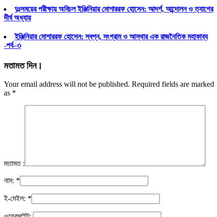
দুঃসময়ের পরীক্ষায় অবিচল ইঞ্জিনিয়ার মোশাররফ হোসেন: আদর্শ, আন্দোলন ও ত্যাগের
দীর্ঘ অধ্যায়
ইঞ্জিনিয়ার মোশাররফ হোসেন: স্বপ্ন, সংগ্রাম ও আস্থার এক রাজনৈতিক মহাকাব্য
-পর্ব–৩
মতামত দিন।
Your email address will not be published. Required fields are marked
as
*
মতামত :
নাম:
*
ই-মেইল:
*
ওয়েবসাইট: