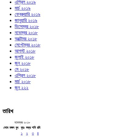
এপ্রিল ২০১৯
মার্চ ২০১৯
ফেব্রুয়ারি ২০১৯
জানুয়ারি ২০১৯
ডিসেম্বর ২০১৮
নভেম্বর ২০১৮
অক্টোবর ২০১৮
সেপ্টেম্বর ২০১৮
আগস্ট ২০১৮
জুলাই ২০১৮
জুন ২০১৮
মে ২০১৮
এপ্রিল ২০১৮
মার্চ ২০১৮
জুন ২২২
তারিখ
নভেম্বর ২০১৮
সোম
মঙ্গল
বুধ
বৃহঃ
শুক্র
শনি
রবি
১
২
৩
৪