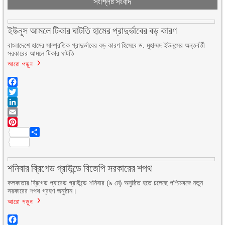
সংশ্লিষ্ট সংবাদ
ইউনূস আমলে টিকার ঘাটতি হামের প্রাদুর্ভাবের বড় কারণ
বাংলাদেশে হামের সাম্প্রতিক প্রাদুর্ভাবের বড় কারণ হিসেবে ড. মুহাম্মদ ইউনূসের অন্তর্বর্তী
সরকারের আমলে টিকার ঘাটতি
আরো পড়ুন
Facebook
Twitter
LinkedIn
Email
Pinterest
Share
শনিবার ব্রিগেড গ্রাউন্ডে বিজেপি সরকারের শপথ
কলকাতার ব্রিগেড প্যারেড গ্রাউন্ডে শনিবার (৯ মে) অনুষ্ঠিত হতে চলেছে পশ্চিমবঙ্গে নতুন
সরকারের শপথ গ্রহণ অনুষ্ঠান।
আরো পড়ুন