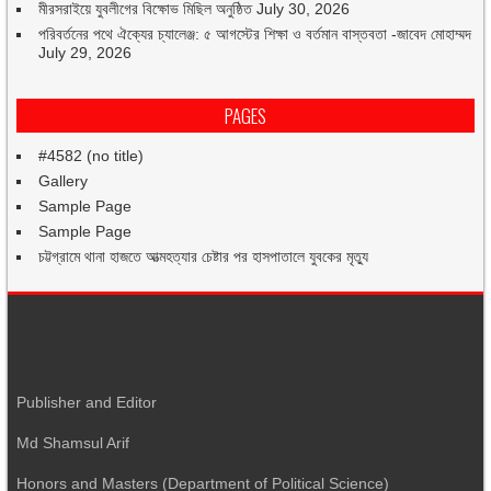
মীরসরাইয়ে যুবলীগের বিক্ষোভ মিছিল অনুষ্ঠিত
July 30, 2026
পরিবর্তনের পথে ঐক্যের চ্যালেঞ্জ: ৫ আগস্টের শিক্ষা ও বর্তমান বাস্তবতা -জাবেদ মোহাম্মদ
July 29, 2026
PAGES
#4582 (no title)
Gallery
Sample Page
Sample Page
চট্টগ্রামে থানা হাজতে আত্মহত্যার চেষ্টার পর হাসপাতালে যুবকের মৃত্যু
Publisher and Editor
Md Shamsul Arif
Honors and Masters (Department of Political Science)