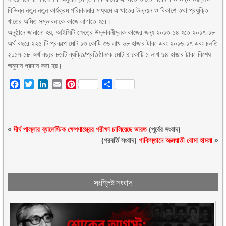
বিভিন্ন নতুন নতুন কার্যক্রম পরিচালনার মাধ্যমে এ খাতের উন্নয়ন ও বিকাশে তথা প্রযুক্তি
খাতের অমিত সম্ভাবনাকে কাজে লাগাতে হবে।
অনুষ্ঠানে জানানো হয়, আইসিটি ক্ষেত্রে উদ্ভাবনীমূলক কাজের জন্য ২০১৩-১৪ হতে ২০১৭-১৮
অর্থ বছরে ২২৫ টি প্রকল্পে মোট ১৩ কোটি ৩৬ লাখ ৬৮ হাজার টাকা এবং ২০১৬-১৭ এবং চলতি
২০১৭-১৮ অর্থ বছরে ৮১টি ব্যক্তি/প্রতিষ্ঠানকে মোট ৪ কোটি ১ লাখ ৯৪ হাজার টাকা বিশেষ
অনুদান প্রদান করা হয়।
Facebook
Twitter
LinkedIn
Email
Pinterest
Share
«
দীর্ঘ পাল্লার ব্যালেস্টিক ক্ষেপণাস্ত্রের পরীক্ষা চালিয়েছে ভারত
(পূর্বের সংবাদ)
(পরবর্তি সংবাদ)
পাকিস্তানে আত্মঘাতী বোমা হামলা
»
সংশ্লিষ্ট সংবাদ