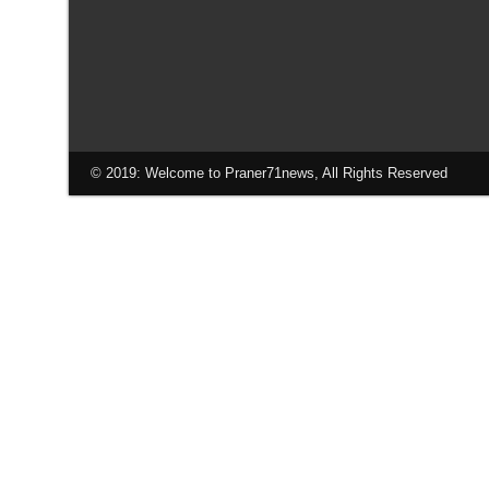
© 2019: Welcome to Praner71news, All Rights Reserved