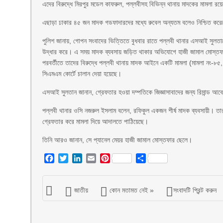
এদের বিরুদ্ধে মিরপুর মডেল কাফরুল, পল্লবীসহ বিভিন্ন থানায় মাদকের মামলা রয়
এছাড়া ঢাকার ৪৫ জন মাদক গডফাদারদের মধ্যে রুবেল অন্যতম বলেও নিশ্চিত কর
পুলিশ জানায়, গোপন সংবাদের ভিত্তিতে বুধবার রাতে পল্লবী থানার এসআই সুলতা
উদ্ধার করে। এ সময় মাদক ব্যবসায় জড়িত থাকার অভিযোগে হাজী জামাল মোস্তফার
পরবর্তীতে তাদের বিরুদ্ধে পল্লবী থানায় মাদক আইনে একটি মামলা (মামলা নং-৮৫
সিএমএম কোর্টে চালান দেয়া হয়েছে।
এসআই সুলতান জানান, গ্রেফতার হওয়া দম্পতিকে জিজ্ঞাসাবাদের জন্য রিমান্ড 
পল্লবী থানার ওসি নজরুল ইসলাম বলেন, রফিকুল একজন শীর্ষ মাদক ব্যবসায়ী। তার
গ্রেফতার করে মামলা দিয়ে আদালতে পাঠিয়েছে।
তিনি আরও জানান, সে প্যানেল মেয়র হাজী জামাল মোস্তফার ছেলে।
Facebook
Twitter
LinkedIn
Email
Pinterest
Share
জাতীয়
কোন মতামত নেই »
সংবাদটি প্রিন্ট করুন