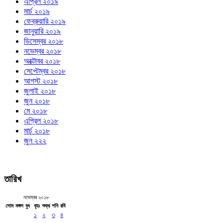
এপ্রিল ২০১৯
মার্চ ২০১৯
ফেব্রুয়ারি ২০১৯
জানুয়ারি ২০১৯
ডিসেম্বর ২০১৮
নভেম্বর ২০১৮
অক্টোবর ২০১৮
সেপ্টেম্বর ২০১৮
আগস্ট ২০১৮
জুলাই ২০১৮
জুন ২০১৮
মে ২০১৮
এপ্রিল ২০১৮
মার্চ ২০১৮
জুন ২২২
তারিখ
নভেম্বর ২০১৮
সোম
মঙ্গল
বুধ
বৃহঃ
শুক্র
শনি
রবি
১
২
৩
৪