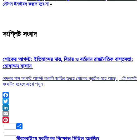
স্টেশন ইনস্ট্যল করতে হবে না
»
সংশ্লিষ্ট সংবাদ
শোকের আগস্ট: ইতিহাসের দায়, বিচার ও বর্তমান রাজনৈতিক বাস্তবতা:
মোহাম্মদ হাসান
বেদনার মাস আগস্ট আগস্ট বাঙালি জাতির হৃদয়ে শোকের প্রতীক হয়ে আছে। এই মাসেই
সংঘটিত হয়েছে
আরো পড়ুন
Facebook
Twitter
LinkedIn
Email
Pinterest
Share
মীরসরাইয়ে যুবলীগের বিক্ষোভ মিছিল অনুষ্ঠিত