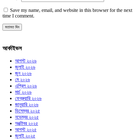
Save my name, email, and website in this browser for the next
time I comment.
আর্কাইভস
আগস্ট ২০২৬
জুলাই ২০২৬
জুন ২০২৬
মে ২০২৬
এপ্রিল ২০২৬
মার্চ ২০২৬
ফেব্রুয়ারি ২০২৬
জানুয়ারি ২০২৬
ডিসেম্বর ২০২৫
নভেম্বর ২০২৫
অক্টোবর ২০২৫
আগস্ট ২০২৫
জুলাই ২০২৫