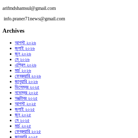
arifmdshamsul@gmail.com
info.praner71news@gmail.com
Archives
আগস্ট ২০২৬
জুলাই ২০২৬
জুন ২০২৬
মে ২০২৬
এপ্রিল ২০২৬
মার্চ ২০২৬
ফেব্রুয়ারি ২০২৬
জানুয়ারি ২০২৬
ডিসেম্বর ২০২৫
নভেম্বর ২০২৫
অক্টোবর ২০২৫
আগস্ট ২০২৫
জুলাই ২০২৫
জুন ২০২৫
মে ২০২৫
মার্চ ২০২৫
ফেব্রুয়ারি ২০২৫
জানুয়ারি ২০২৫