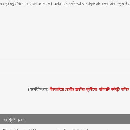
কের প্রেসিডেন্ট রিসেপ তাইয়েপ এরদোয়ান। এছাড়া তাঁর কর্মদক্ষতা ও মহানুভবতার জন্য তিনি বিশ্ববাসীর
(পরবর্তি সংবাদ)
মীরসরাইয়ে নেত্রীর জন্মদিনে যুবলীগের পাল্টাপাল্টি কর্মসূচি পালিত
সংশ্লিষ্ট সংবাদ