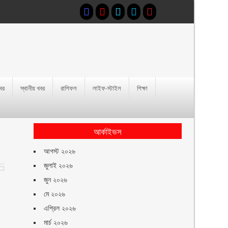
খবর
স্থানীয় খবর
রাশিফল
লাইফ-স্টাইল
শিক্ষা
আর্কাইভস
আগস্ট ২০২৬
জুলাই ২০২৬
জুন ২০২৬
মে ২০২৬
এপ্রিল ২০২৬
মার্চ ২০২৬