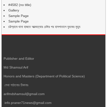
#4582 (no title)
Gallery
Sample Page
Sample Page
চট্টগ্রামে থানা হাজতে আত্মহত্যার চেষ্টার পর হাসপাতালে যুবকের মৃত্যু
Publisher and Editor
Md Shamsul Arif
Honors and Masters (Department of Political Science)
লেখা পাঠানোর ঠিকানাঃ
arifmdshamsul@gmail.com
info.praner71news@gmail.com